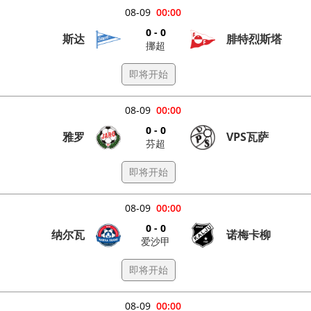
08-09
00:00
0 - 0
斯达
腓特烈斯塔
挪超
即将开始
08-09
00:00
0 - 0
雅罗
VPS瓦萨
芬超
即将开始
08-09
00:00
0 - 0
纳尔瓦
诺梅卡柳
爱沙甲
即将开始
08-09
00:00