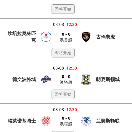
即将开始
08-08
12:30
坎培拉奥林匹
0 - 0
古玛老虎
澳首超
克
即将开始
08-08
12:30
0 - 0
德文波特城
朗赛斯顿城
澳塔超
即将开始
08-08
12:30
0 - 0
格莱诺基骑士
兰瑟斯顿联
澳塔超