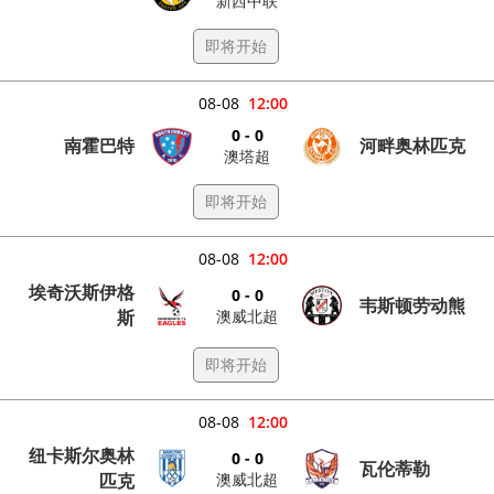
新西中联
即将开始
08-08
12:00
0 - 0
南霍巴特
河畔奥林匹克
澳塔超
即将开始
08-08
12:00
埃奇沃斯伊格
0 - 0
韦斯顿劳动熊
澳威北超
斯
即将开始
08-08
12:00
纽卡斯尔奥林
0 - 0
瓦伦蒂勒
澳威北超
匹克