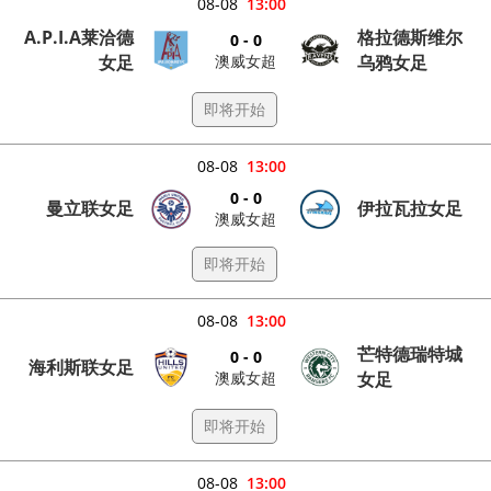
08-08
13:00
A.P.I.A莱洽德
格拉德斯维尔
0 - 0
澳威女超
女足
乌鸦女足
即将开始
08-08
13:00
0 - 0
曼立联女足
伊拉瓦拉女足
澳威女超
即将开始
08-08
13:00
芒特德瑞特城
0 - 0
海利斯联女足
澳威女超
女足
即将开始
08-08
13:00