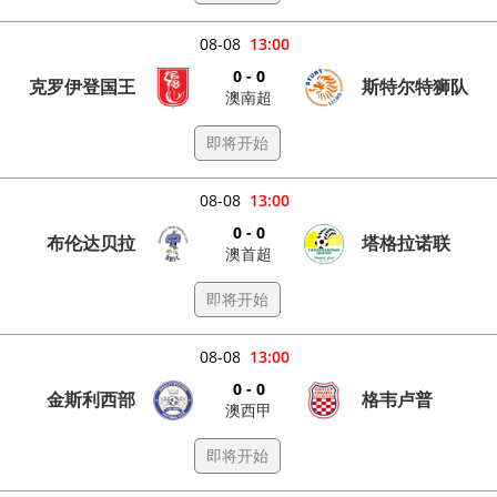
08-08
13:00
0 - 0
克罗伊登国王
斯特尔特狮队
澳南超
即将开始
08-08
13:00
0 - 0
布伦达贝拉
塔格拉诺联
澳首超
即将开始
08-08
13:00
0 - 0
金斯利西部
格韦卢普
澳西甲
即将开始