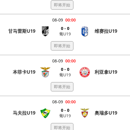
即将开始
08-09
00:00
0 - 0
甘马雷斯U19
维赛拉U19
葡U19
即将开始
08-09
00:00
0 - 0
本菲卡U19
利亚拿U19
葡U19
即将开始
08-09
00:00
0 - 0
马夫拉U19
奥瑞多U19
葡U19
即将开始