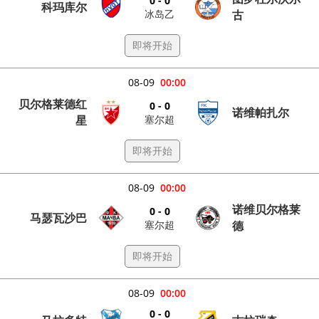
0 - 0
科玛库尔
冰岛乙
古
即将开始
08-09
00:00
贝尔格莱德红
0 - 0
诺维帕扎尔
塞尔超
星
即将开始
08-09
00:00
诺维贝尔格莱
0 - 0
马瑟瓦沙巴
塞尔超
德
即将开始
08-09
00:00
0 - 0