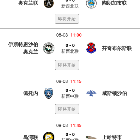
奥克兰联
陶朗加市联
新西北联
即将开始
08-08
11:00
伊斯特恩沙伯
0 - 0
芬奇布尔斯联
新西北联
奥克兰
即将开始
08-08
11:15
0 - 0
佩托内
威斯顿沙伯
新西中联
即将开始
08-08
11:45
0 - 0
岛湾联
上哈特市