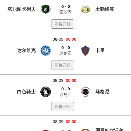
0 - 0
塔尔图卡列夫
土勒维克
爱沙丙
即将开始
08-09
00:00
0 - 0
达尔维克
卡里
冰岛乙
即将开始
08-09
00:00
0 - 0
白色骑士
马格尼
冰岛乙
即将开始
08-09
00:00
图罗杜尔沃尔