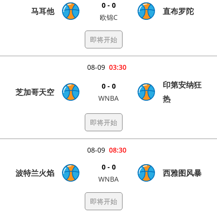
0 - 0
马耳他
直布罗陀
欧锦C
即将开始
08-09
03:30
印第安纳狂
0 - 0
芝加哥天空
WNBA
热
即将开始
08-09
08:30
0 - 0
波特兰火焰
西雅图风暴
WNBA
即将开始