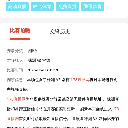
高清直播
咪咕体育
免费直播
腾讯体育
比赛前瞻
交锋历史
赛事分类：
湘BA
对阵球队：
株洲 vs 常德
比赛时间：
2026-06-03 19:30
赛事信息：
本场包含了株洲 VS 常德,
178直播网
将对本场进行免
费视频直播。
178直播网
为您提供株洲对阵常德高清无插件直播地址， 株洲直
播和常德直播信号将在开赛前实时更新， 刷新本页面或进入
178
直播网
首页即可获取最新直播信号。 喜欢看株洲 VS 常德比赛的