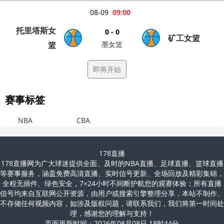
08-09
09:00
托里塔斯女
0 - 0
矿工女篮
篮
墨女篮
即将开始
赛事标签
NBA
CBA
178直播
178直播网为广大球迷提供全面、及时的NBA直播、足球直播、篮球直播
等赛事服务，涵盖免费高清直播、实时信号更新、全场回放及精彩集锦，
全程无插件、绿色安全，7×24小时不间断护航您的观赛体验；所有直播
信号均来自互联网公开资源，由用户或搜索引擎整理分享，本站不制作、
不存储任何视频内容，如涉及版权问题，请联系我们，我们将第一时间处
理，感谢您的理解与支持！
页面更新时间：2026年08月08日 18时44分