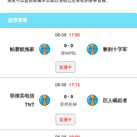
朋友可以提前收藏本页面以免错过您喜欢的赛事直播。
推荐赛事
08-08
17:00
0 - 0
帕赛航海家
黎刹十字军
菲MPBL
直播中
08-08
17:15
菲律宾电信
0 - 0
巨人崛起者
TNT
菲州长杯
直播中
08-08
19:00