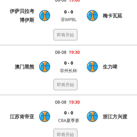
伊萨贝拉考
0 - 0
梅卡瓦延
博伊斯
菲MPBL
即将开始
08-08
19:30
0 - 0
澳门黑熊
生力啤
菲州长杯
即将开始
08-08
19:30
0 - 0
江苏肯帝亚
浙江方兴渡
CBA夏季赛
即将开始