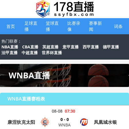
足球直
篮球直
比赛录
赛事新
首页
词条
播
播
像
闻
热门联赛：
NBA直播
CBA直播
英超直播
意甲直播
西甲直播
德甲直播
法甲直播
中超直播
世界杯直播
WNBA直播
WNBA直播赛程表
08-08
07:30
0 - 0
康涅狄克太阳
凤凰城水银
WNBA