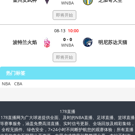
WNBA
即将开始
08-13
10:00
0 - 0
波特兰火焰
明尼苏达天猫
WNBA
即将开始
热门标签
NBA
CBA
178直播
178直播网为广大球迷提供全面、及时的NBA直播、足球直播、篮球直播
等赛事服务，涵盖免费高清直播、实时信号更新、全场回放及精彩集锦，
全程无插件、绿色安全，7×24小时不间断护航您的观赛体验；所有直播