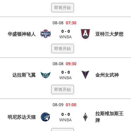
即将开始
08-08
07:30
0 - 0
华盛顿神秘人
亚特兰大梦想
WNBA
即将开始
08-08
09:30
0 - 0
达拉斯飞翼
金州女武神
WNBA
即将开始
08-09
01:00
拉斯维加斯王
0 - 0
明尼苏达天猫
WNBA
牌