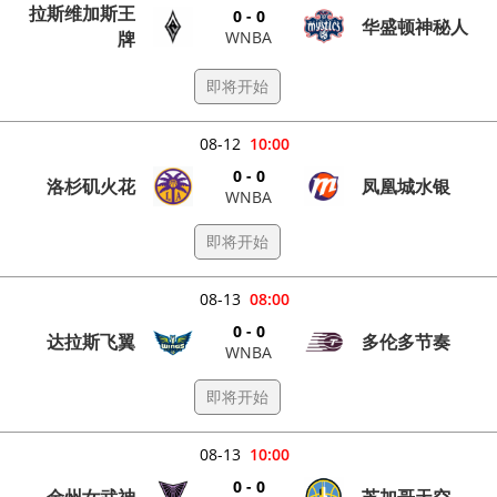
拉斯维加斯王
0 - 0
华盛顿神秘人
牌
WNBA
即将开始
08-12
10:00
0 - 0
洛杉矶火花
凤凰城水银
WNBA
即将开始
08-13
08:00
0 - 0
达拉斯飞翼
多伦多节奏
WNBA
即将开始
08-13
10:00
0 - 0
金州女武神
芝加哥天空