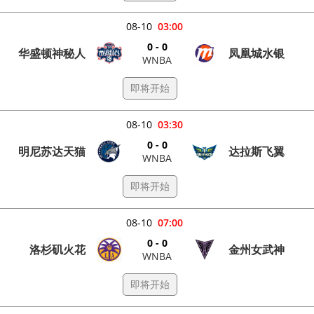
08-10
03:00
0 - 0
华盛顿神秘人
凤凰城水银
WNBA
即将开始
08-10
03:30
0 - 0
明尼苏达天猫
达拉斯飞翼
WNBA
即将开始
08-10
07:00
0 - 0
洛杉矶火花
金州女武神
WNBA
即将开始