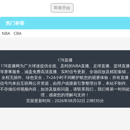
即将开始
热门标签
NBA
CBA
178直播
178直播网为广大球迷提供全面、及时的NBA直播、足球直播、篮球直播
等赛事服务，涵盖免费高清直播、实时信号更新、全场回放及精彩集锦，
全程无插件、绿色安全，7×24小时不间断护航您的观赛体验；所有直播
信号均来自互联网公开资源，由用户或搜索引擎整理分享，本站不制作、
不存储任何视频内容，如涉及版权问题，请联系我们，我们将第一时间处
理，感谢您的理解与支持！
页面更新时间：2026年08月02日 23时35分