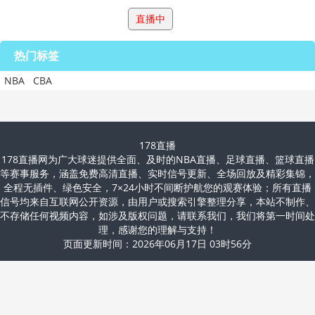
直播中
热门标签
NBA
CBA
178直播
178直播网为广大球迷提供全面、及时的NBA直播、足球直播、篮球直播
等赛事服务，涵盖免费高清直播、实时信号更新、全场回放及精彩集锦，
全程无插件、绿色安全，7×24小时不间断护航您的观赛体验；所有直播
信号均来自互联网公开资源，由用户或搜索引擎整理分享，本站不制作、
不存储任何视频内容，如涉及版权问题，请联系我们，我们将第一时间处
理，感谢您的理解与支持！
页面更新时间：2026年06月17日 03时56分