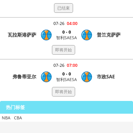
已结束
07-26
04:00
0 - 0
瓦拉斯港萨萨
普兰克萨萨
智利SAESA
即将开始
07-26
07:00
0 - 0
弗鲁蒂亚尔
市政SAE
智利SAESA
即将开始
热门标签
NBA
CBA