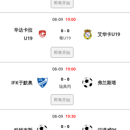
即将开始
08-09
19:00
辛达卡拉
0 - 0
艾华卡U19
U19
葡U19
即将开始
08-09
19:00
0 - 0
IFK于默奥
弗兰斯塔
瑞典丙
即将开始
08-09
19:30
0 - 0
科特布斯
汉诺威96