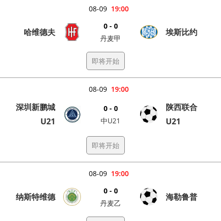
08-09
19:00
0 - 0
哈维德夫
埃斯比约
丹麦甲
即将开始
08-09
19:00
深圳新鹏城
陕西联合
0 - 0
U21
中U21
U21
即将开始
08-09
19:00
0 - 0
纳斯特维德
海勒鲁普
丹麦乙