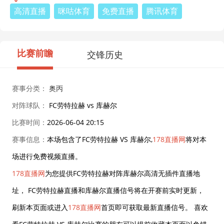
高清直播
咪咕体育
免费直播
腾讯体育
比赛前瞻
交锋历史
赛事分类：
奥丙
对阵球队：
FC劳特拉赫 vs 库赫尔
比赛时间：
2026-06-04 20:15
赛事信息：
本场包含了FC劳特拉赫 VS 库赫尔,
178直播网
将对本
场进行免费视频直播。
178直播网
为您提供FC劳特拉赫对阵库赫尔高清无插件直播地
址， FC劳特拉赫直播和库赫尔直播信号将在开赛前实时更新，
刷新本页面或进入
178直播网
首页即可获取最新直播信号。 喜欢