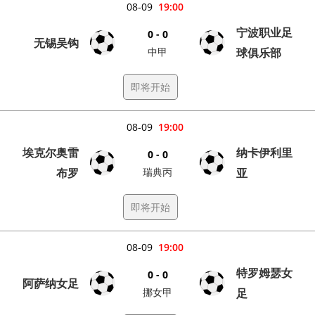
08-09
19:00
宁波职业足
0 - 0
无锡吴钩
中甲
球俱乐部
即将开始
08-09
19:00
埃克尔奥雷
纳卡伊利里
0 - 0
布罗
瑞典丙
亚
即将开始
08-09
19:00
特罗姆瑟女
0 - 0
阿萨纳女足
挪女甲
足