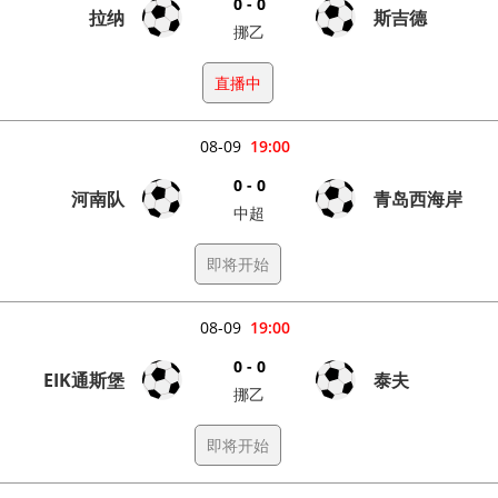
0 - 0
拉纳
斯吉德
挪乙
直播中
08-09
19:00
0 - 0
河南队
青岛西海岸
中超
即将开始
08-09
19:00
0 - 0
EIK通斯堡
泰夫
挪乙
即将开始