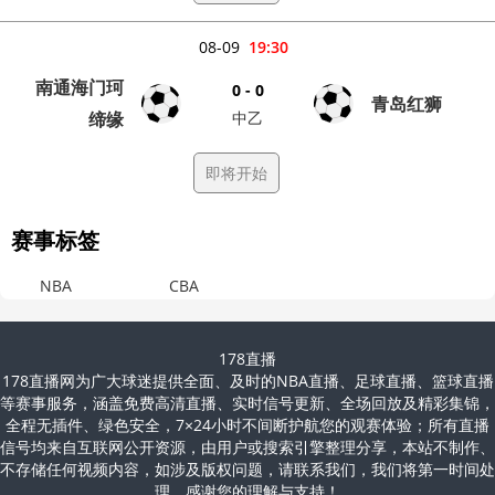
08-09
19:30
南通海门珂
0 - 0
青岛红狮
缔缘
中乙
即将开始
赛事标签
NBA
CBA
178直播
178直播网为广大球迷提供全面、及时的NBA直播、足球直播、篮球直播
等赛事服务，涵盖免费高清直播、实时信号更新、全场回放及精彩集锦，
全程无插件、绿色安全，7×24小时不间断护航您的观赛体验；所有直播
信号均来自互联网公开资源，由用户或搜索引擎整理分享，本站不制作、
不存储任何视频内容，如涉及版权问题，请联系我们，我们将第一时间处
理，感谢您的理解与支持！