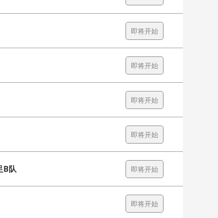
即将开始
即将开始
即将开始
即将开始
足B队
即将开始
即将开始