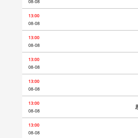
08-08
13:00
08-08
13:00
08-08
13:00
08-08
13:00
08-08
13:00
08-08
13:00
08-08