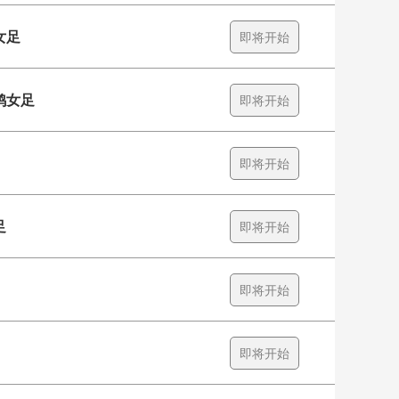
女足
即将开始
鸦女足
即将开始
即将开始
足
即将开始
即将开始
即将开始