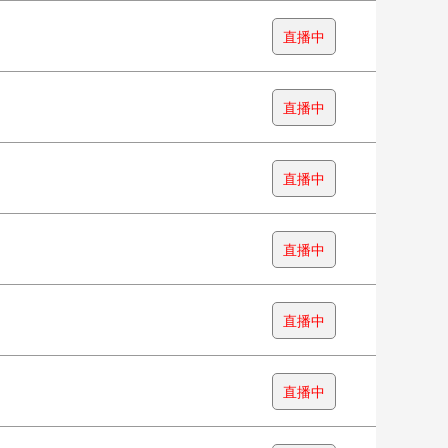
直播中
直播中
直播中
直播中
直播中
直播中