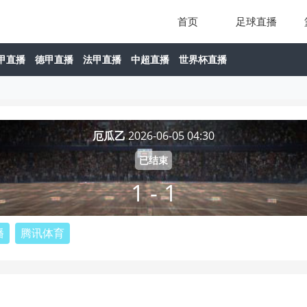
首页
足球直播
甲直播
德甲直播
法甲直播
中超直播
世界杯直播
厄瓜乙
2026-06-05 04:30
已结束
1 - 1
播
腾讯体育