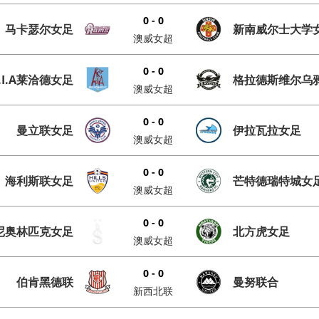
0 - 0
马卡瑟尔女足
新南威尔士大学
澳威女超
0 - 0
P.I.A莱洽德女足
格拉德斯维尔乌
澳威女超
0 - 0
曼立联女足
伊拉瓦拉女足
澳威女超
0 - 0
海利斯联女足
芒特德瑞特城女
澳威女超
0 - 0
尼奥林匹克女足
北方虎女足
澳威女超
0 - 0
伯肯黑德联
曼努联合
新西北联