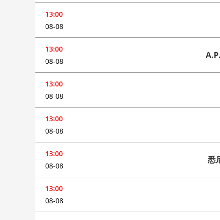
13:00
08-08
13:00
A.
08-08
13:00
08-08
13:00
08-08
13:00
悉
08-08
13:00
08-08