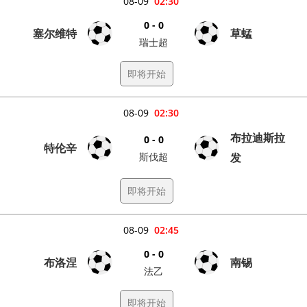
08-09
02:30
0 - 0
塞尔维特
草蜢
瑞士超
即将开始
08-09
02:30
布拉迪斯拉
0 - 0
特伦辛
斯伐超
发
即将开始
08-09
02:45
0 - 0
布洛涅
南锡
法乙
即将开始