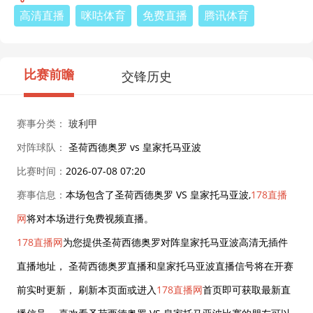
高清直播
咪咕体育
免费直播
腾讯体育
比赛前瞻
交锋历史
赛事分类：
玻利甲
对阵球队：
圣荷西德奥罗 vs 皇家托马亚波
比赛时间：
2026-07-08 07:20
赛事信息：
本场包含了圣荷西德奥罗 VS 皇家托马亚波,
178直播
网
将对本场进行免费视频直播。
178直播网
为您提供圣荷西德奥罗对阵皇家托马亚波高清无插件
直播地址， 圣荷西德奥罗直播和皇家托马亚波直播信号将在开赛
前实时更新， 刷新本页面或进入
178直播网
首页即可获取最新直