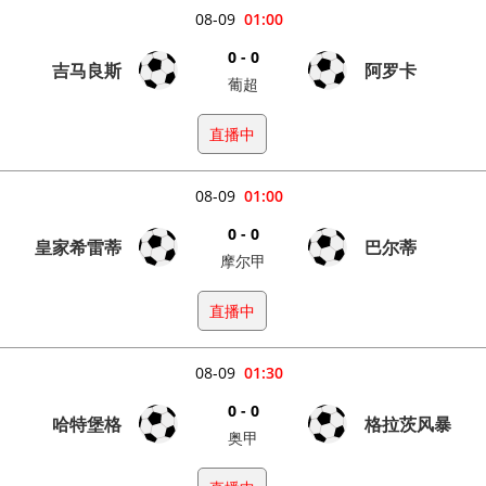
08-09
01:00
0 - 0
吉马良斯
阿罗卡
葡超
直播中
08-09
01:00
0 - 0
皇家希雷蒂
巴尔蒂
摩尔甲
直播中
08-09
01:30
0 - 0
哈特堡格
格拉茨风暴
奥甲