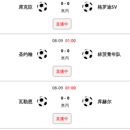
0 - 0
席克臣
格罗迪SV
奥丙
直播中
08-09
01:00
0 - 0
圣约翰
林茨青年队
奥丙
直播中
08-09
01:00
0 - 0
瓦勒恩
库赫尔
奥丙
直播中