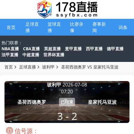
足球直
篮球直
比赛录
赛事新
首页
词条
播
播
像
闻
热门联赛：
NBA直播
CBA直播
英超直播
意甲直播
西甲直播
德甲直播
法甲直播
中超直播
世界杯直播
首页
足球直播
玻利甲
圣荷西德奥罗 VS 皇家托马亚波
玻利甲
2026-07-08
07:20
圣荷西德奥罗
皇家托马亚波
已结束
3 - 2
信号源：