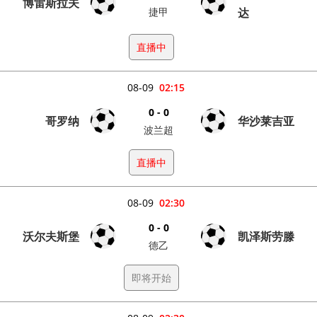
博雷斯拉夫
捷甲
达
直播中
08-09
02:15
0 - 0
哥罗纳
华沙莱吉亚
波兰超
直播中
08-09
02:30
0 - 0
沃尔夫斯堡
凯泽斯劳滕
德乙
即将开始