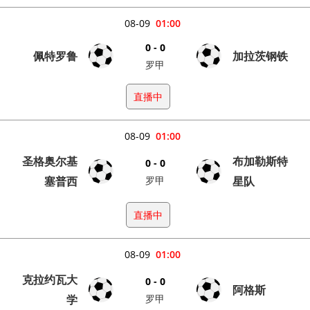
08-09
01:00
0 - 0
佩特罗鲁
加拉茨钢铁
罗甲
直播中
08-09
01:00
圣格奥尔基
布加勒斯特
0 - 0
塞普西
罗甲
星队
直播中
08-09
01:00
克拉约瓦大
0 - 0
阿格斯
学
罗甲