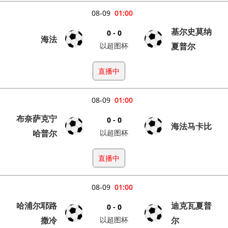
08-09
01:00
基尔史莫纳
0 - 0
海法
以超图杯
夏普尔
直播中
08-09
01:00
布奈萨克宁
0 - 0
海法马卡比
哈普尔
以超图杯
直播中
08-09
01:00
哈浦尔耶路
迪克瓦夏普
0 - 0
撒冷
以超图杯
尔