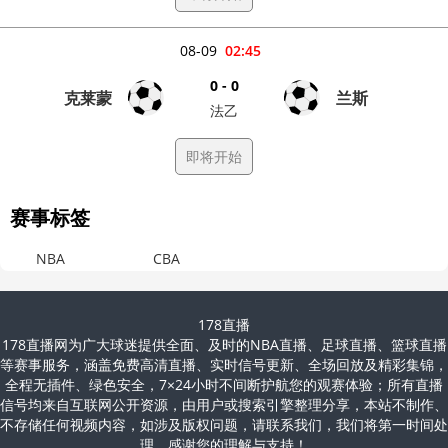
08-09
02:45
0 - 0
克莱蒙
兰斯
法乙
即将开始
赛事标签
NBA
CBA
178直播
178直播网为广大球迷提供全面、及时的NBA直播、足球直播、篮球直播
等赛事服务，涵盖免费高清直播、实时信号更新、全场回放及精彩集锦，
全程无插件、绿色安全，7×24小时不间断护航您的观赛体验；所有直播
信号均来自互联网公开资源，由用户或搜索引擎整理分享，本站不制作、
不存储任何视频内容，如涉及版权问题，请联系我们，我们将第一时间处
理，感谢您的理解与支持！