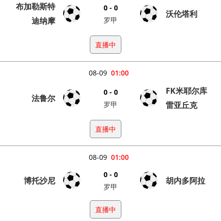
布加勒斯特
0 - 0
沃伦塔利
迪纳摩
罗甲
直播中
08-09
01:00
FK米耶尔库
0 - 0
法鲁尔
罗甲
雷亚丘克
直播中
08-09
01:00
0 - 0
博托沙尼
胡内多阿拉
罗甲
直播中