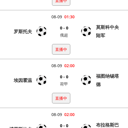
直播中
08-09
01:30
莫斯科中央
0 - 0
罗斯托夫
俄超
陆军
直播中
08-09
02:00
福图纳锡塔
0 - 0
埃因霍温
荷甲
德
直播中
08-09
02:00
布拉格斯巴
0 - 0