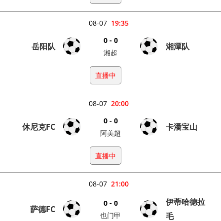
08-07
19:35
0 - 0
岳阳队
湘潭队
湘超
直播中
08-07
20:00
0 - 0
休尼克FC
卡潘宝山
阿美超
直播中
08-07
21:00
伊蒂哈德拉
0 - 0
萨德FC
也门甲
毛