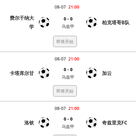
08-07
21:00
费尔干纳大
0 - 0
柏克塔哥B队
学
乌兹甲
即将开始
08-07
21:00
0 - 0
卡塔库尔甘
加云
乌兹甲
即将开始
08-07
21:00
0 - 0
洛钦
奇兹里克FC
乌兹甲