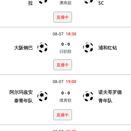
拉
澳南超
SC
直播中
08-07
18:30
0 - 0
大阪钢巴
浦和红钻
日职联
直播中
08-07
19:00
阿尔玛兹安
诺夫哥罗德
0 - 0
泰青年队
俄青联
青年队
直播中