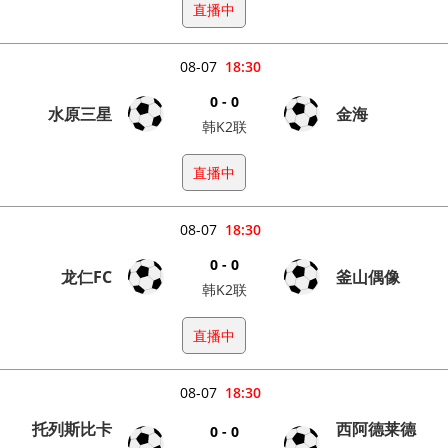
直播中
08-07
18:30
0 - 0
水原三星
金海
韩K2联
直播中
08-07
18:30
0 - 0
龙仁FC
釜山偶像
韩K2联
直播中
08-07
18:30
托列斯比卡
西阿德莱德
0 - 0