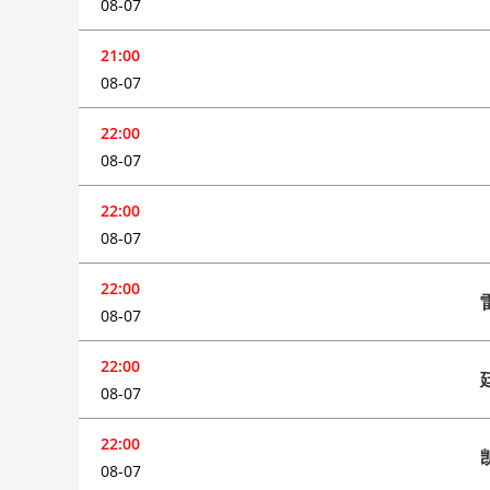
08-07
21:00
08-07
22:00
08-07
22:00
08-07
22:00
08-07
22:00
08-07
22:00
08-07