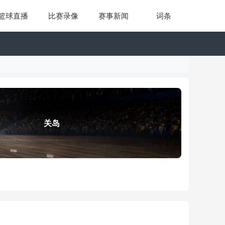
篮球直播
比赛录像
赛事新闻
词条
关岛