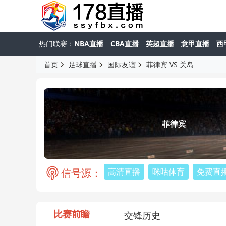
热门联赛：
NBA直播
CBA直播
英超直播
意甲直播
西
首页
足球直播
国际友谊
菲律宾 VS 关岛
菲律宾
信号源：
高清直播
咪咕体育
免费直
比赛前瞻
交锋历史