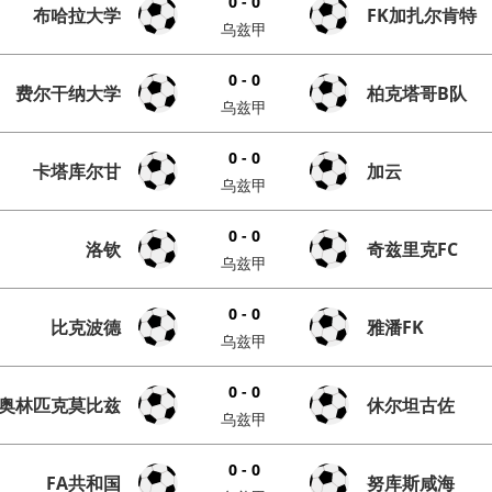
0 - 0
布哈拉大学
FK加扎尔肯特
乌兹甲
0 - 0
费尔干纳大学
柏克塔哥B队
乌兹甲
0 - 0
卡塔库尔甘
加云
乌兹甲
0 - 0
洛钦
奇兹里克FC
乌兹甲
0 - 0
比克波德
雅潘FK
乌兹甲
0 - 0
奥林匹克莫比兹
休尔坦古佐
乌兹甲
0 - 0
FA共和国
努库斯咸海