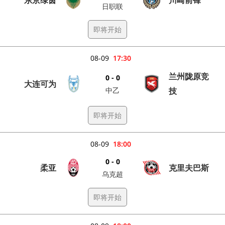
日职联
即将开始
08-09
17:30
兰州陇原竞
0 - 0
大连可为
中乙
技
即将开始
08-09
18:00
0 - 0
柔亚
克里夫巴斯
乌克超
即将开始