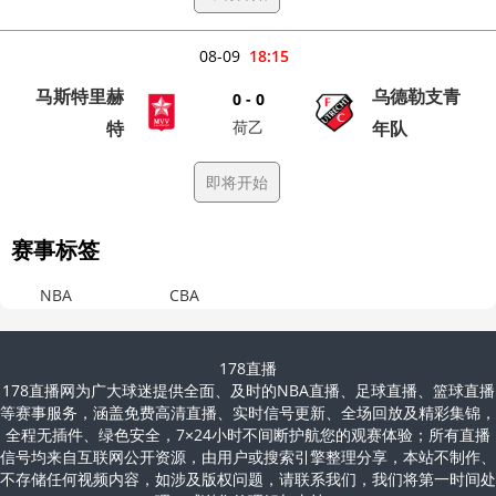
08-09
18:15
马斯特里赫
乌德勒支青
0 - 0
特
荷乙
年队
即将开始
赛事标签
NBA
CBA
178直播
178直播网为广大球迷提供全面、及时的NBA直播、足球直播、篮球直播
等赛事服务，涵盖免费高清直播、实时信号更新、全场回放及精彩集锦，
全程无插件、绿色安全，7×24小时不间断护航您的观赛体验；所有直播
信号均来自互联网公开资源，由用户或搜索引擎整理分享，本站不制作、
不存储任何视频内容，如涉及版权问题，请联系我们，我们将第一时间处