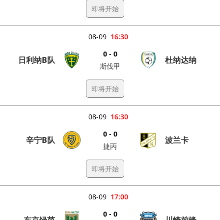
即将开始
08-09
16:30
0 - 0
日利纳B队
杜纳达纳
斯伐甲
即将开始
08-09
16:30
0 - 0
辛宁B队
波兰卡
捷丙
即将开始
08-09
17:00
0 - 0
东京绿茵
川崎前锋