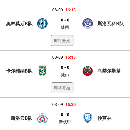
08-09
16:15
0 - 0
奥林莫斯B队
斯洛瓦科B队
捷丙
即将开始
08-09
16:15
0 - 0
卡尔维纳B队
乌赫尔斯基
捷丙
即将开始
08-09
16:30
0 - 0
斯洛云B队
沙莫林
斯伐甲