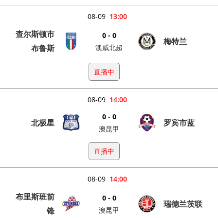
08-09
13:00
查尔斯顿市
0 - 0
梅特兰
布鲁斯
澳威北超
直播中
08-09
14:00
0 - 0
北极星
罗宾市蓝
澳昆甲
直播中
08-09
14:00
布里斯班前
0 - 0
瑞德兰茨联
锋
澳昆甲