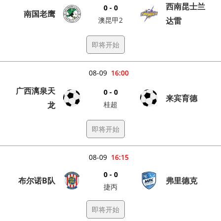
西南昆士兰
0 - 0
南国老鹰
澳昆甲2
达雷
即将开始
08-09
16:00
广西漓泉天
0 - 0
来宾育德
龙
桂超
即将开始
08-09
16:15
0 - 0
布尔诺B队
弗里德克
捷丙
即将开始