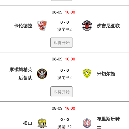
08-09
16:00
0 - 0
卡伦德拉
佛吉尼亚联
澳昆甲2
即将开始
08-09
16:00
摩顿城精英
0 - 0
米切尔顿
后备队
澳昆甲2
即将开始
08-09
16:00
布里斯班骑
0 - 0
松山
澳昆甲2
士