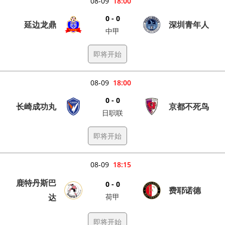
08-09
18:00
0 - 0
延边龙鼎
深圳青年人
中甲
即将开始
08-09
18:00
0 - 0
长崎成功丸
京都不死鸟
日职联
即将开始
08-09
18:15
鹿特丹斯巴
0 - 0
费耶诺德
达
荷甲
即将开始