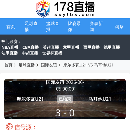
足球直
篮球直
比赛录
赛事新
首页
词条
播
播
像
闻
热门联赛：
NBA直播
CBA直播
英超直播
意甲直播
西甲直播
德甲直播
法甲直播
中超直播
世界杯直播
首页
足球直播
国际友谊
摩尔多瓦U21 VS 马耳他U21
国际友谊
2026-06-
05 00:00
摩尔多瓦U21
马耳他U21
已结束
3 - 0
信号源：