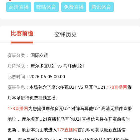
高清直播
咪咕体育
免费直播
腾讯体育
比赛前瞻
交锋历史
赛事分类：
国际友谊
对阵球队：
摩尔多瓦U21 vs 马耳他U21
比赛时间：
2026-06-05 00:00
赛事信息：
本场包含了摩尔多瓦U21 VS 马耳他U21,
178直播网
将
对本场进行免费视频直播。
178直播网
为您提供摩尔多瓦U21对阵马耳他U21高清无插件直播
地址， 摩尔多瓦U21直播和马耳他U21直播信号将在开赛前实时
更新， 刷新本页面或进入
178直播网
首页即可获取最新直播信