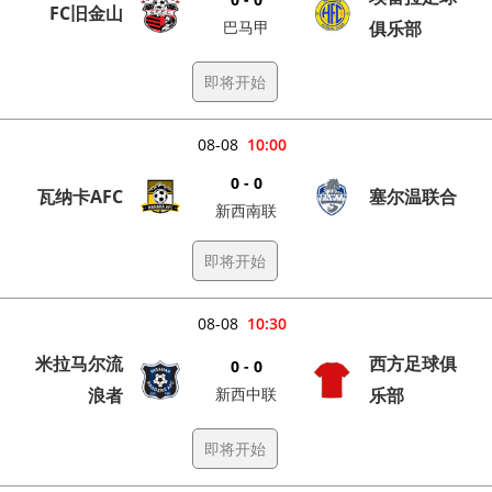
FC旧金山
巴马甲
俱乐部
即将开始
08-08
10:00
0 - 0
瓦纳卡AFC
塞尔温联合
新西南联
即将开始
08-08
10:30
米拉马尔流
西方足球俱
0 - 0
浪者
新西中联
乐部
即将开始