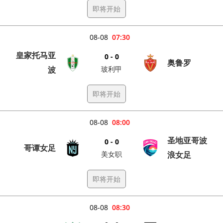
即将开始
08-08
07:30
皇家托马亚
0 - 0
奥鲁罗
波
玻利甲
即将开始
08-08
08:00
圣地亚哥波
0 - 0
哥谭女足
美女职
浪女足
即将开始
08-08
08:30