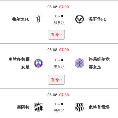
08-08
07:00
0 - 0
弗尔戈FC
温哥华FC
加拿职
直播中
08-08
07:00
奥兰多荣耀
路易维尔竞
0 - 0
女足
美女职
赛女足
直播中
08-08
07:30
0 - 0
塞阿拉
庞特普雷塔
巴西乙