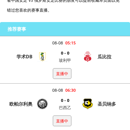
看中国女足 VS 俄罗斯女足比赛的朋友可以提前收藏本页面以免
错过您喜欢的赛事直播。
推荐赛事
08-08
05:15
0 - 0
学术DB
瓜比拉
玻利甲
直播中
08-08
06:30
0 - 0
欧帕尔利奥
圣贝纳多
巴西乙
直播中