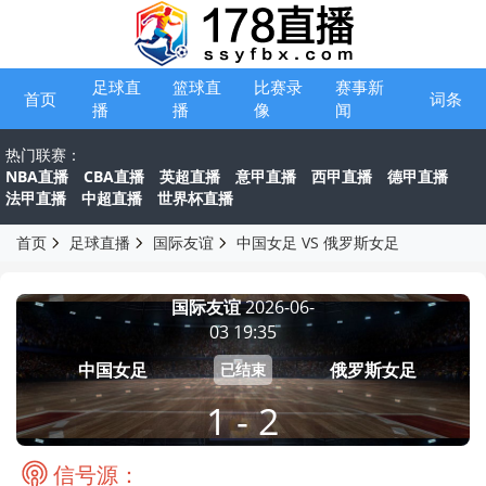
足球直
篮球直
比赛录
赛事新
首页
词条
播
播
像
闻
热门联赛：
NBA直播
CBA直播
英超直播
意甲直播
西甲直播
德甲直播
法甲直播
中超直播
世界杯直播
首页
足球直播
国际友谊
中国女足 VS 俄罗斯女足
国际友谊
2026-06-
03 19:35
中国女足
俄罗斯女足
已结束
1 - 2
信号源：