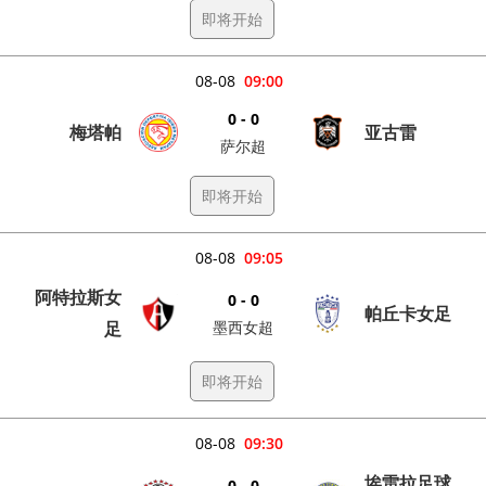
即将开始
08-08
09:00
0 - 0
梅塔帕
亚古雷
萨尔超
即将开始
08-08
09:05
阿特拉斯女
0 - 0
帕丘卡女足
足
墨西女超
即将开始
08-08
09:30
埃雷拉足球
0 - 0