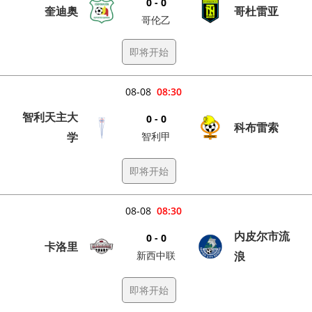
0 - 0
奎迪奥
哥杜雷亚
哥伦乙
即将开始
08-08
08:30
智利天主大
0 - 0
科布雷索
学
智利甲
即将开始
08-08
08:30
内皮尔市流
0 - 0
卡洛里
新西中联
浪
即将开始