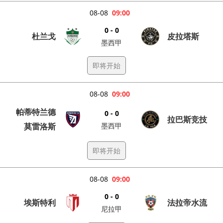
08-08
09:00
0 - 0
杜兰戈
皮拉塔斯
墨西甲
即将开始
08-08
09:00
帕蒂特兰德
0 - 0
拉巴斯竞技
莫雷洛斯
墨西甲
即将开始
08-08
09:00
0 - 0
埃斯特利
法拉帝水流
尼拉甲