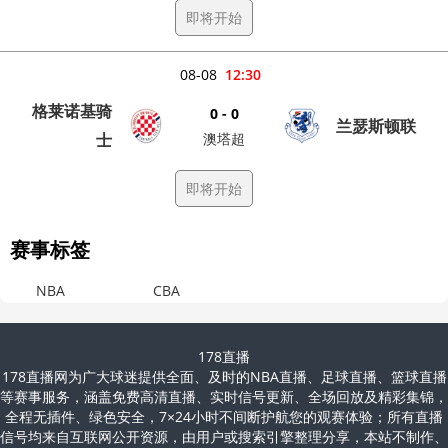
即将开始
08-08
12:30
格莱诺基骑
0 - 0
兰瑟斯顿联
士
澳塔超
即将开始
赛事标签
NBA
CBA
178直播
178直播网为广大球迷提供全面、及时的NBA直播、足球直播、篮球直播
等赛事服务，涵盖免费高清直播、实时信号更新、全场回放及精彩集锦，
全程无插件、绿色安全，7×24小时不间断护航您的观赛体验；所有直播
信号均来自互联网公开资源，由用户或搜索引擎整理分享，本站不制作、