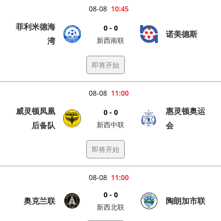
08-08
10:45
菲利米德海
0 - 0
诺美德斯
湾
新西南联
即将开始
08-08
11:00
威灵顿凤凰
惠灵顿奥运
0 - 0
后备队
新西中联
会
即将开始
08-08
11:00
0 - 0
奥克兰联
陶朗加市联
新西北联