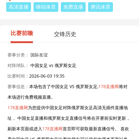
高清直播
咪咕体育
免费直播
腾讯体育
比赛前瞻
交锋历史
赛事分类：
国际友谊
对阵球队：
中国女足 vs 俄罗斯女足
比赛时间：
2026-06-03 19:35
赛事信息：
本场包含了中国女足 VS 俄罗斯女足,
178直播网
将对
本场进行免费视频直播。
178直播网
为您提供中国女足对阵俄罗斯女足高清无插件直播地
址， 中国女足直播和俄罗斯女足直播信号将在开赛前实时更新，
刷新本页面或进入
178直播网
首页即可获取最新直播信号。 喜欢