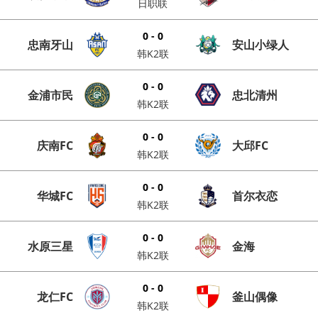
日职联
0 - 0
忠南牙山
安山小绿人
韩K2联
0 - 0
金浦市民
忠北清州
韩K2联
0 - 0
庆南FC
大邱FC
韩K2联
0 - 0
华城FC
首尔衣恋
韩K2联
0 - 0
水原三星
金海
韩K2联
0 - 0
龙仁FC
釜山偶像
韩K2联