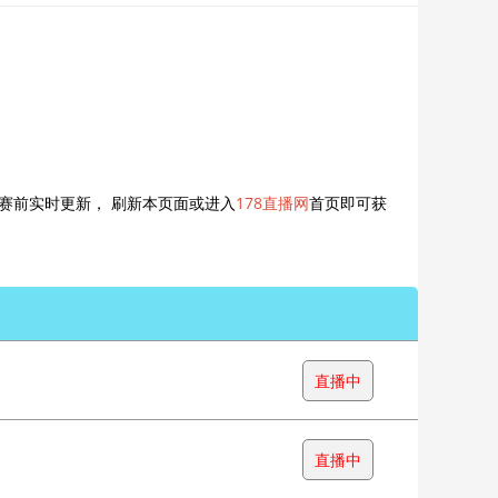
赛前实时更新， 刷新本页面或进入
178直播网
首页即可获
直播中
直播中