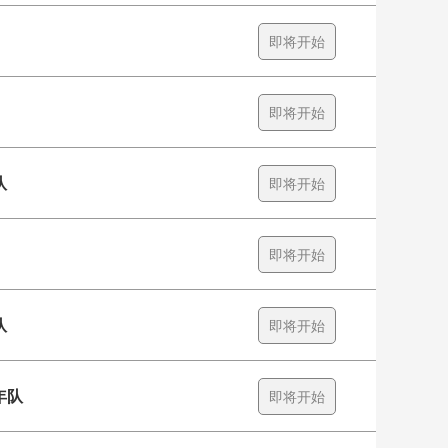
即将开始
即将开始
队
即将开始
即将开始
队
即将开始
年队
即将开始