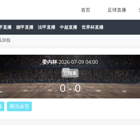
首页
足球直播
甲直播
德甲直播
法甲直播
中超直播
世界杯直播
瓜尔拉
委内杯
2026-07-09 04:00
已结束
0 - 0
播
腾讯体育