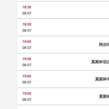
18:30
08-07
18:30
08-07
19:00
阿尔
08-07
19:00
莫斯科切
08-07
19:00
莫斯科
08-07
19:00
莫斯
08-07