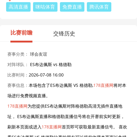
高清直播
咪咕体育
免费直播
腾讯体育
比赛前瞻
交锋历史
赛事分类：
球会友谊
对阵球队：
ES布达佩斯 vs 格德勒
比赛时间：
2026-07-08 16:00
赛事信息：
本场包含了ES布达佩斯 VS 格德勒,
178直播网
将对本
场进行免费视频直播。
178直播网
为您提供ES布达佩斯对阵格德勒高清无插件直播地
址， ES布达佩斯直播和格德勒直播信号将在开赛前实时更新，
刷新本页面或进入
178直播网
首页即可获取最新直播信号。 喜欢