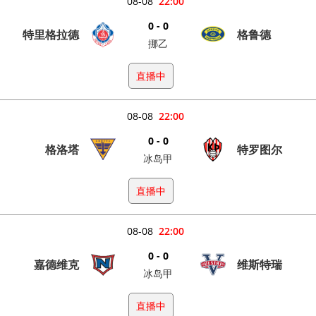
08-08
22:00
0 - 0
特里格拉德
格鲁德
挪乙
直播中
08-08
22:00
0 - 0
格洛塔
特罗图尔
冰岛甲
直播中
08-08
22:00
0 - 0
嘉德维克
维斯特瑞
冰岛甲
直播中