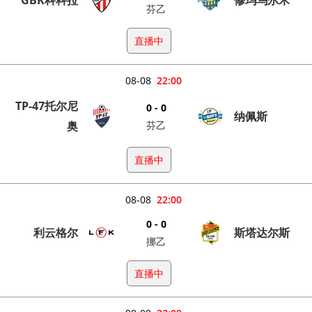
芬乙
直播中
08-08
22:00
TP-47托尔尼
0 - 0
纳佩斯
奥
芬乙
直播中
08-08
22:00
0 - 0
利云格尔
斯塔达尔斯
挪乙
直播中