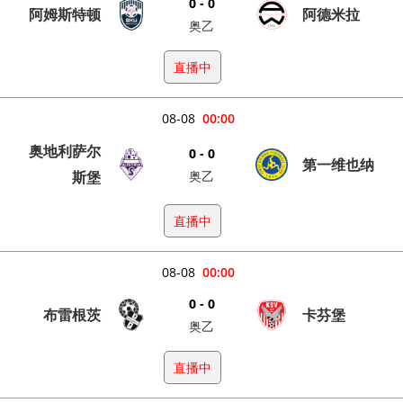
0 - 0
阿姆斯特顿
阿德米拉
奥乙
直播中
08-08
00:00
奥地利萨尔
0 - 0
第一维也纳
斯堡
奥乙
直播中
08-08
00:00
0 - 0
布雷根茨
卡芬堡
奥乙
直播中