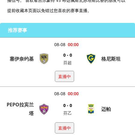
播信号。 喜欢看吉尔蒙特 VS 布达佩斯瓦苏塔斯比赛的朋友可以
提前收藏本页面以免错过您喜欢的赛事直播。
推荐赛事
08-08
00:00
0 - 0
塞伊奈约基
格尼斯坦
芬超
直播中
08-08
00:00
PEPO拉宾兰
0 - 0
迈帕
塔
芬乙
直播中