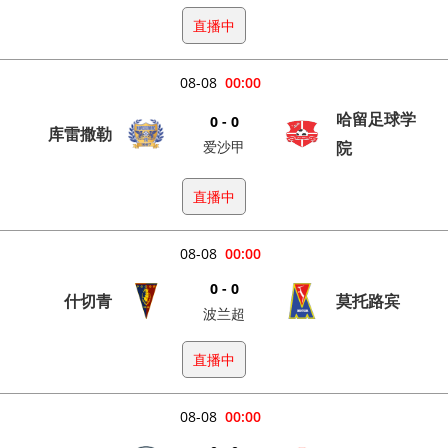
直播中
08-08
00:00
哈留足球学
0 - 0
库雷撒勒
爱沙甲
院
直播中
08-08
00:00
0 - 0
什切青
莫托路宾
波兰超
直播中
08-08
00:00