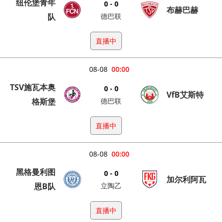
纽伦堡青年
0 - 0
布赫巴赫
队
德巴联
直播中
08-08
00:00
TSV施瓦本奥
0 - 0
VfB艾斯特
格斯堡
德巴联
直播中
08-08
00:00
黑格曼利图
0 - 0
加尔利阿瓦
恩B队
立陶乙
直播中