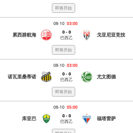
即将开始
08-10
03:00
0 - 0
累西腓航海
戈亚尼亚竞技
巴西乙
即将开始
08-10
03:00
0 - 0
诺瓦里桑蒂诺
尤文图德
巴西乙
即将开始
08-10
05:00
0 - 0
库亚巴
福塔雷萨
巴西乙