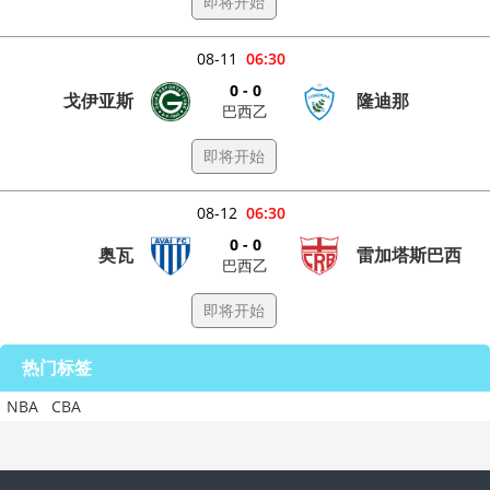
即将开始
08-11
06:30
0 - 0
戈伊亚斯
隆迪那
巴西乙
即将开始
08-12
06:30
0 - 0
奥瓦
雷加塔斯巴西
巴西乙
即将开始
热门标签
NBA
CBA