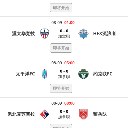
即将开始
08-09
01:00
0 - 0
渥太华竞技
HFX流浪者
加拿职
即将开始
08-09
05:00
0 - 0
太平洋FC
约克联FC
加拿职
即将开始
08-09
08:00
0 - 0
魁北克苏普拉
骑兵队
加拿职