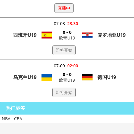
直播中
07-08
23:30
0 - 0
西班牙U19
克罗地亚U19
欧青U19
即将开始
07-09
02:00
0 - 0
乌克兰U19
德国U19
欧青U19
即将开始
热门标签
NBA
CBA