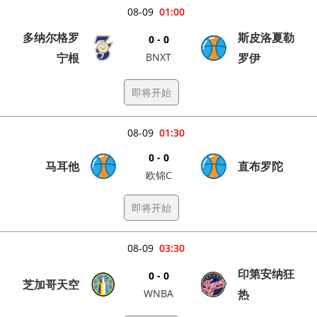
08-09
01:00
多纳尔格罗
斯皮洛夏勒
0 - 0
宁根
BNXT
罗伊
即将开始
08-09
01:30
0 - 0
马耳他
直布罗陀
欧锦C
即将开始
08-09
03:30
印第安纳狂
0 - 0
芝加哥天空
WNBA
热