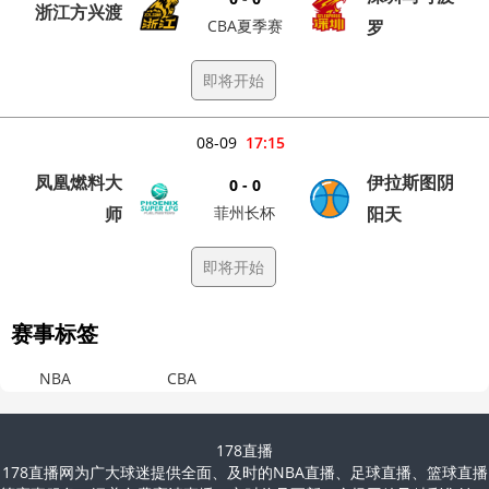
浙江方兴渡
CBA夏季赛
罗
即将开始
08-09
17:15
凤凰燃料大
伊拉斯图阴
0 - 0
师
菲州长杯
阳天
即将开始
赛事标签
NBA
CBA
178直播
178直播网为广大球迷提供全面、及时的NBA直播、足球直播、篮球直播