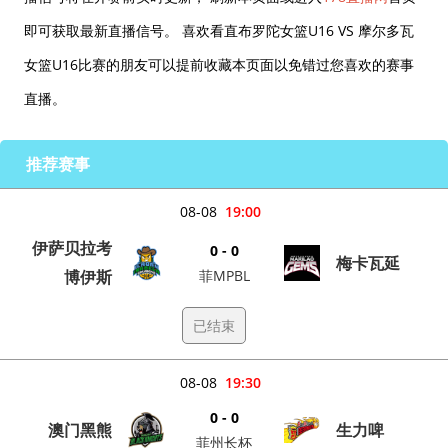
即可获取最新直播信号。 喜欢看直布罗陀女篮U16 VS 摩尔多瓦
女篮U16比赛的朋友可以提前收藏本页面以免错过您喜欢的赛事
直播。
推荐赛事
08-08
19:00
伊萨贝拉考
0 - 0
梅卡瓦延
博伊斯
菲MPBL
已结束
08-08
19:30
0 - 0
澳门黑熊
生力啤
菲州长杯