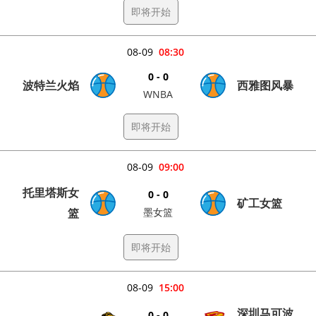
即将开始
08-09
08:30
0 - 0
波特兰火焰
西雅图风暴
WNBA
即将开始
08-09
09:00
托里塔斯女
0 - 0
矿工女篮
篮
墨女篮
即将开始
08-09
15:00
深圳马可波
0 - 0