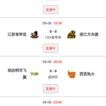
直播中
08-08
19:30
0 - 0
江苏肯帝亚
浙江方兴渡
CBA夏季赛
直播中
08-08
20:30
胡志明市飞
0 - 0
西贡热火
翼
越南联
直播中
08-08
23:00