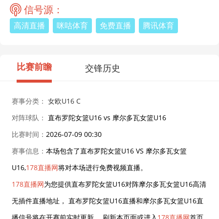
信号源：
高清直播
咪咕体育
免费直播
腾讯体育
比赛前瞻
交锋历史
赛事分类：
女欧U16 C
对阵球队：
直布罗陀女篮U16 vs 摩尔多瓦女篮U16
比赛时间：
2026-07-09 00:30
赛事信息：
本场包含了直布罗陀女篮U16 VS 摩尔多瓦女篮
U16,
178直播网
将对本场进行免费视频直播。
178直播网
为您提供直布罗陀女篮U16对阵摩尔多瓦女篮U16高清
无插件直播地址， 直布罗陀女篮U16直播和摩尔多瓦女篮U16直
播信号将在开赛前实时更新， 刷新本页面或进入
178直播网
首页