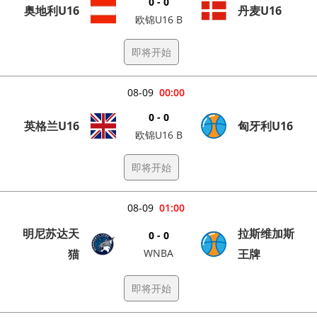
0 - 0
奥地利U16
丹麦U16
欧锦U16 B
即将开始
08-09
00:00
0 - 0
英格兰U16
匈牙利U16
欧锦U16 B
即将开始
08-09
01:00
明尼苏达天
拉斯维加斯
0 - 0
猫
WNBA
王牌
即将开始