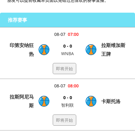
朋友可以提前收藏本页面以免错过您喜欢的赛事直播。
推荐赛事
08-07
07:00
印第安纳狂
拉斯维加斯
0 - 0
热
WNBA
王牌
即将开始
08-07
08:00
拉斯阿尼马
0 - 0
卡斯托洛
斯
智利联
即将开始