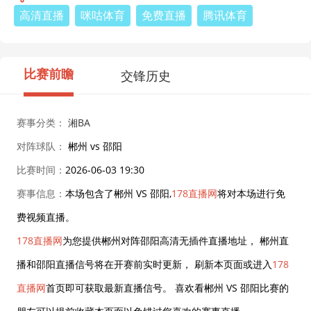
高清直播
咪咕体育
免费直播
腾讯体育
比赛前瞻
交锋历史
赛事分类：
湘BA
对阵球队：
郴州 vs 邵阳
比赛时间：
2026-06-03 19:30
赛事信息：
本场包含了郴州 VS 邵阳,
178直播网
将对本场进行免
费视频直播。
178直播网
为您提供郴州对阵邵阳高清无插件直播地址， 郴州直
播和邵阳直播信号将在开赛前实时更新， 刷新本页面或进入
178
直播网
首页即可获取最新直播信号。 喜欢看郴州 VS 邵阳比赛的