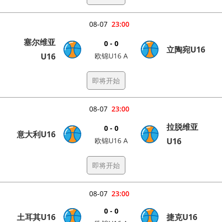
08-07
23:00
塞尔维亚
0 - 0
立陶宛U16
U16
欧锦U16 A
即将开始
08-07
23:00
拉脱维亚
0 - 0
意大利U16
欧锦U16 A
U16
即将开始
08-07
23:00
0 - 0
土耳其U16
捷克U16