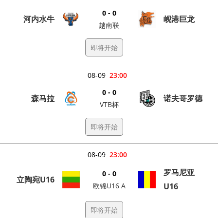
0 - 0
河内水牛
岘港巨龙
越南联
即将开始
08-09
23:00
0 - 0
森马拉
诺夫哥罗德
VTB杯
即将开始
08-09
23:00
罗马尼亚
0 - 0
立陶宛U16
欧锦U16 A
U16
即将开始