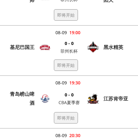
师
阳天
即将开始
08-09
19:00
0 - 0
基尼巴国王
黑水精英
菲州长杯
即将开始
08-09
19:30
青岛崂山啤
0 - 0
江苏肯帝亚
酒
CBA夏季赛
即将开始
08-09
20:30