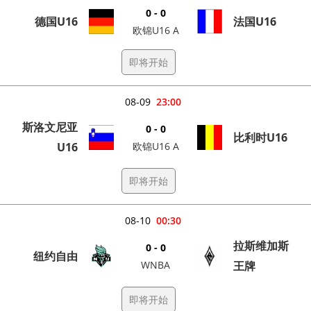
0 - 0
德国U16
法国U16
欧锦U16 A
即将开始
08-09
23:00
斯洛文尼亚
0 - 0
比利时U16
U16
欧锦U16 A
即将开始
08-10
00:30
拉斯维加斯
0 - 0
纽约自由
WNBA
王牌
即将开始