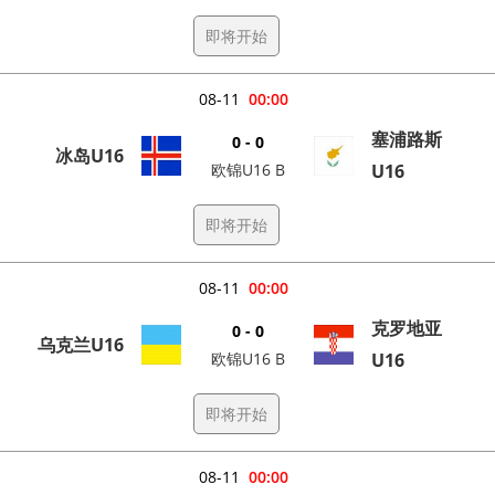
即将开始
08-11
00:00
塞浦路斯
0 - 0
冰岛U16
欧锦U16 B
U16
即将开始
08-11
00:00
克罗地亚
0 - 0
乌克兰U16
欧锦U16 B
U16
即将开始
08-11
00:00