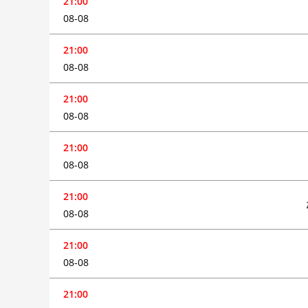
21:00
08-08
21:00
08-08
21:00
08-08
21:00
08-08
21:00
08-08
21:00
08-08
21:00