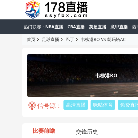
热门联赛：
NBA直播
CBA直播
英超直播
意甲直播
西
首页
足球直播
巴丁
韦柳港RO VS 胡玛塔AC
韦柳港RO
信号源：
高清直播
咪咕体育
免费直
比赛前瞻
交锋历史