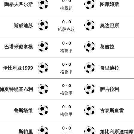
0 - 0
陶格夫匹尔斯
图库姆斯
拉脱超
0 - 0
斯咸迪苏
奥达巴斯
哈萨克超
0 - 0
巴塔米戴拿模
葛吉拉
格鲁甲
0 - 0
伊比利亚1999
哥里迪拉
格鲁甲
0 - 0
梅夏特堤基布利
萨古拉利
格鲁甲
0 - 0
鲁斯塔维
古泰斯鱼雷
格鲁甲
0 - 0
斯帕里
第比利斯迪纳摩