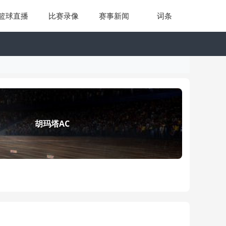
篮球直播
比赛录像
赛事新闻
词条
胡玛塔AC