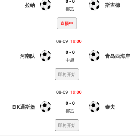
0 - 0
拉纳
斯吉德
挪乙
直播中
08-09
19:00
0 - 0
河南队
青岛西海岸
中超
即将开始
08-09
19:00
0 - 0
EIK通斯堡
泰夫
挪乙
即将开始