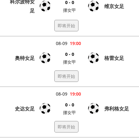
科尔波特女
0 - 0
维京女足
足
挪女甲
即将开始
08-09
19:00
0 - 0
奥特女足
格雷女足
挪女甲
即将开始
08-09
19:00
0 - 0
史达女足
弗利格女足
挪女甲
即将开始