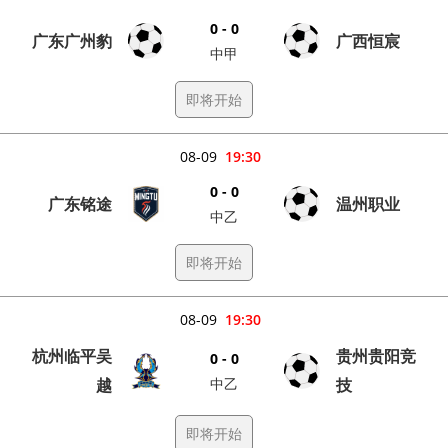
0 - 0
广东广州豹
广西恒宸
中甲
即将开始
08-09
19:30
0 - 0
广东铭途
温州职业
中乙
即将开始
08-09
19:30
杭州临平吴
贵州贵阳竞
0 - 0
越
中乙
技
即将开始