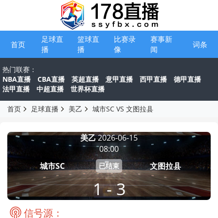
足球直
篮球直
比赛录
赛事新
首页
词条
播
播
像
闻
热门联赛：
NBA直播
CBA直播
英超直播
意甲直播
西甲直播
德甲直播
法甲直播
中超直播
世界杯直播
首页
足球直播
美乙
城市SC VS 文图拉县
美乙
2026-06-15
08:00
城市SC
文图拉县
已结束
1 - 3
信号源：