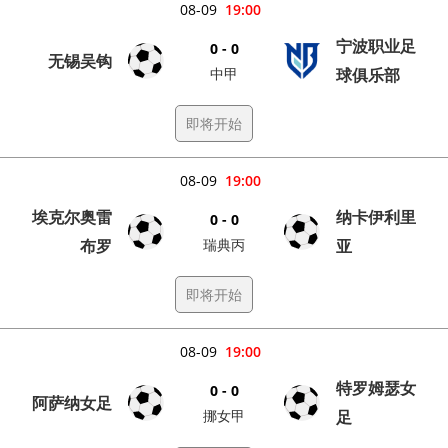
08-09
19:00
宁波职业足
0 - 0
无锡吴钩
中甲
球俱乐部
即将开始
08-09
19:00
埃克尔奥雷
纳卡伊利里
0 - 0
布罗
瑞典丙
亚
即将开始
08-09
19:00
特罗姆瑟女
0 - 0
阿萨纳女足
挪女甲
足