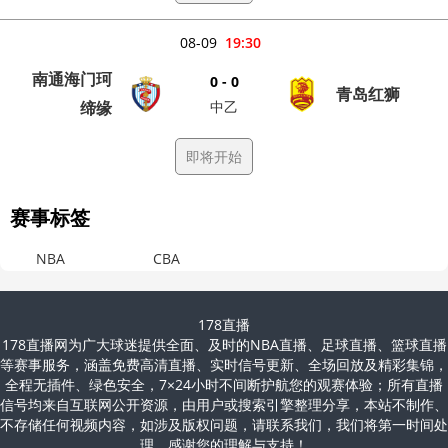
08-09
19:30
南通海门珂
0 - 0
青岛红狮
缔缘
中乙
即将开始
赛事标签
NBA
CBA
178直播
178直播网为广大球迷提供全面、及时的NBA直播、足球直播、篮球直播
等赛事服务，涵盖免费高清直播、实时信号更新、全场回放及精彩集锦，
全程无插件、绿色安全，7×24小时不间断护航您的观赛体验；所有直播
信号均来自互联网公开资源，由用户或搜索引擎整理分享，本站不制作、
不存储任何视频内容，如涉及版权问题，请联系我们，我们将第一时间处
理，感谢您的理解与支持！