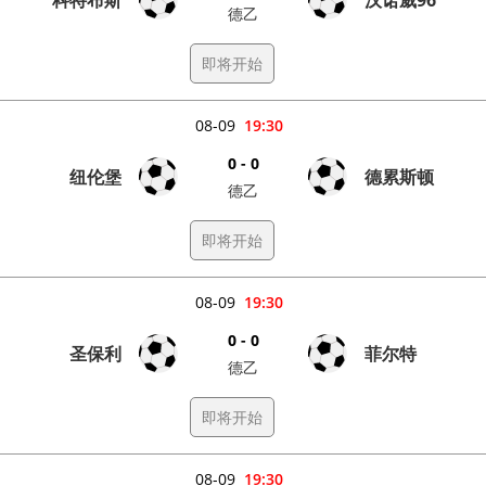
德乙
即将开始
08-09
19:30
0 - 0
纽伦堡
德累斯顿
德乙
即将开始
08-09
19:30
0 - 0
圣保利
菲尔特
德乙
即将开始
08-09
19:30