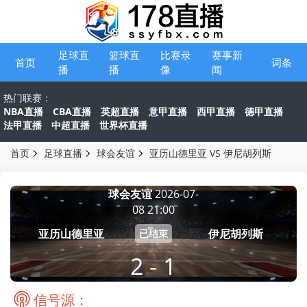
足球直
篮球直
比赛录
赛事新
首页
词条
播
播
像
闻
热门联赛：
NBA直播
CBA直播
英超直播
意甲直播
西甲直播
德甲直播
法甲直播
中超直播
世界杯直播
首页
足球直播
球会友谊
亚历山德里亚 VS 伊尼胡列斯
球会友谊
2026-07-
08 21:00
亚历山德里亚
伊尼胡列斯
已结束
2 - 1
信号源：