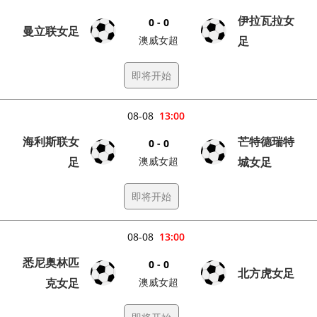
伊拉瓦拉女
0 - 0
曼立联女足
澳威女超
足
即将开始
08-08
13:00
海利斯联女
芒特德瑞特
0 - 0
足
澳威女超
城女足
即将开始
08-08
13:00
悉尼奥林匹
0 - 0
北方虎女足
克女足
澳威女超