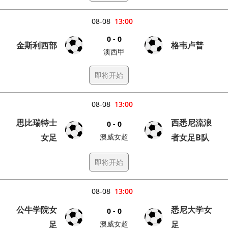
08-08
13:00
0 - 0
金斯利西部
格韦卢普
澳西甲
即将开始
08-08
13:00
思比瑞特士
西悉尼流浪
0 - 0
女足
澳威女超
者女足B队
即将开始
08-08
13:00
公牛学院女
悉尼大学女
0 - 0
足
澳威女超
足