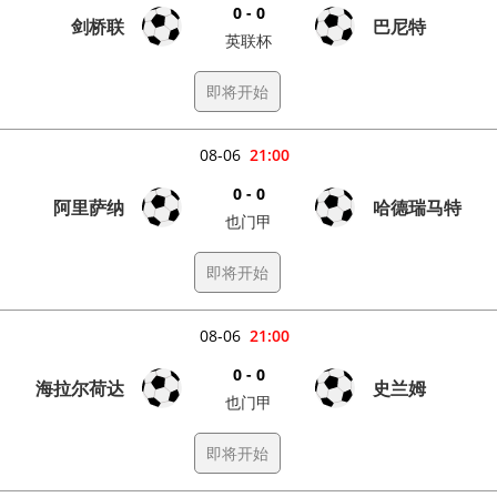
0 - 0
剑桥联
巴尼特
英联杯
即将开始
08-06
21:00
0 - 0
阿里萨纳
哈德瑞马特
也门甲
即将开始
08-06
21:00
0 - 0
海拉尔荷达
史兰姆
也门甲
即将开始