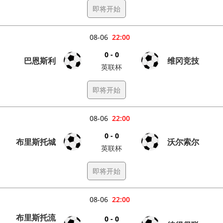
即将开始
08-06
22:00
0 - 0
巴恩斯利
维冈竞技
英联杯
即将开始
08-06
22:00
0 - 0
布里斯托城
沃尔索尔
英联杯
即将开始
08-06
22:00
布里斯托流
0 - 0