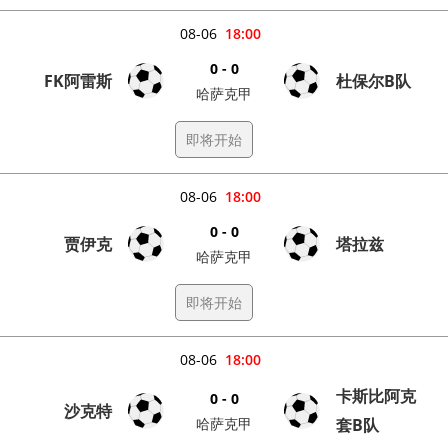
08-06
18:00
0 - 0
FK阿雷斯
杜保尔B队
哈萨克甲
即将开始
08-06
18:00
0 - 0
贾伊克
塔拉兹
哈萨克甲
即将开始
08-06
18:00
卡斯比阿克
0 - 0
沙克特
哈萨克甲
套B队