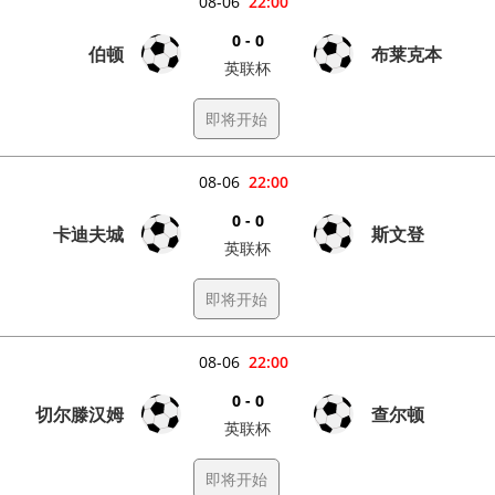
08-06
22:00
0 - 0
伯顿
布莱克本
英联杯
即将开始
08-06
22:00
0 - 0
卡迪夫城
斯文登
英联杯
即将开始
08-06
22:00
0 - 0
切尔滕汉姆
查尔顿
英联杯
即将开始