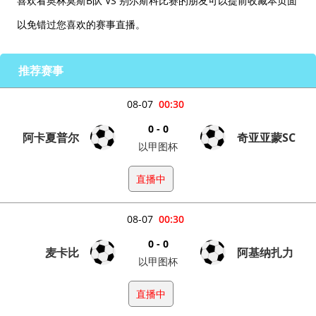
喜欢看奥林莫斯B队 VS 别尔斯科比赛的朋友可以提前收藏本页面
以免错过您喜欢的赛事直播。
推荐赛事
08-07
00:30
0 - 0
阿卡夏普尔
奇亚亚蒙SC
以甲图杯
直播中
08-07
00:30
0 - 0
麦卡比
阿基纳扎力
以甲图杯
直播中