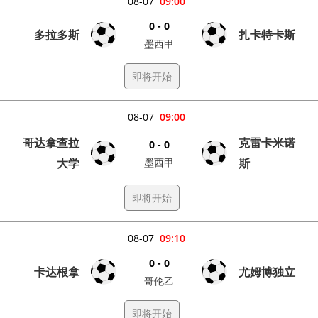
08-07
09:00
0 - 0
多拉多斯
扎卡特卡斯
墨西甲
即将开始
08-07
09:00
哥达拿查拉
克雷卡米诺
0 - 0
大学
墨西甲
斯
即将开始
08-07
09:10
0 - 0
卡达根拿
尤姆博独立
哥伦乙
即将开始