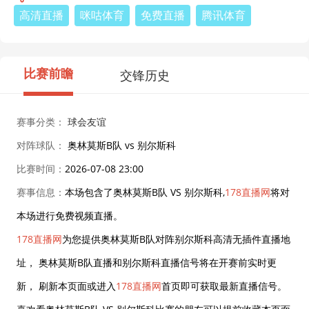
高清直播
咪咕体育
免费直播
腾讯体育
比赛前瞻
交锋历史
赛事分类：
球会友谊
对阵球队：
奥林莫斯B队 vs 别尔斯科
比赛时间：
2026-07-08 23:00
赛事信息：
本场包含了奥林莫斯B队 VS 别尔斯科,
178直播网
将对
本场进行免费视频直播。
178直播网
为您提供奥林莫斯B队对阵别尔斯科高清无插件直播地
址， 奥林莫斯B队直播和别尔斯科直播信号将在开赛前实时更
新， 刷新本页面或进入
178直播网
首页即可获取最新直播信号。