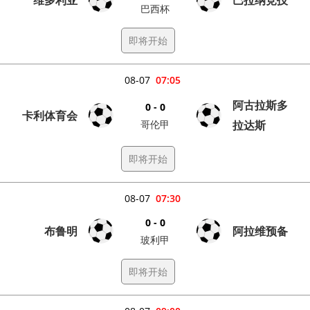
巴西杯
即将开始
08-07
07:05
阿古拉斯多
0 - 0
卡利体育会
哥伦甲
拉达斯
即将开始
08-07
07:30
0 - 0
布鲁明
阿拉维预备
玻利甲
即将开始