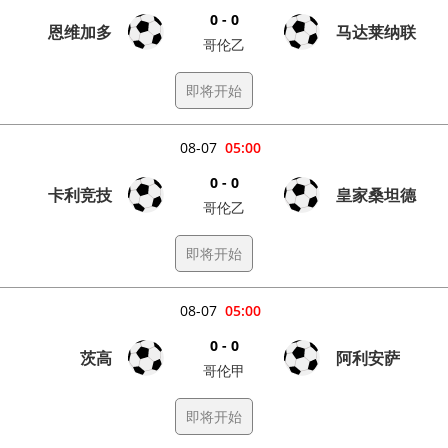
0 - 0
恩维加多
马达莱纳联
哥伦乙
即将开始
08-07
05:00
0 - 0
卡利竞技
皇家桑坦德
哥伦乙
即将开始
08-07
05:00
0 - 0
茨高
阿利安萨
哥伦甲
即将开始