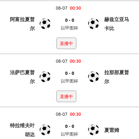
08-07
00:30
阿富拉夏普
赫兹立亚马
0 - 0
尔
以甲图杯
卡比
直播中
08-07
00:30
法萨巴夏普
拉那那夏普
0 - 0
尔
以甲图杯
尔
直播中
08-07
00:30
特拉维夫叶
0 - 0
夏雷姆
胡达
以甲图杯