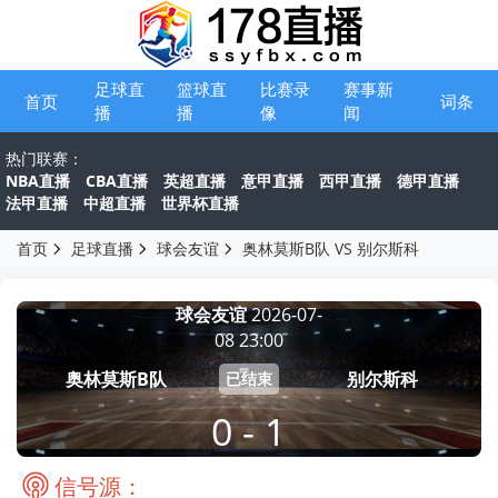
足球直
篮球直
比赛录
赛事新
首页
词条
播
播
像
闻
热门联赛：
NBA直播
CBA直播
英超直播
意甲直播
西甲直播
德甲直播
法甲直播
中超直播
世界杯直播
首页
足球直播
球会友谊
奥林莫斯B队 VS 别尔斯科
球会友谊
2026-07-
08 23:00
奥林莫斯B队
别尔斯科
已结束
0 - 1
信号源：