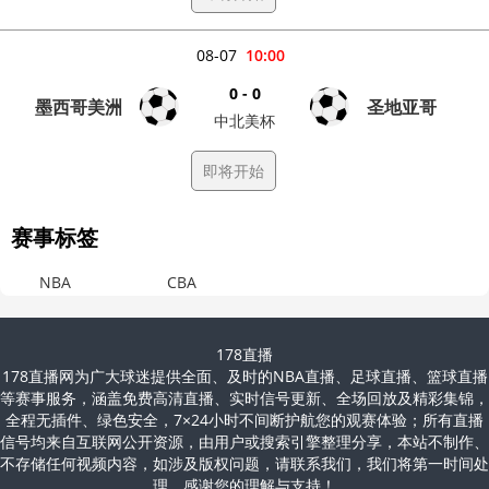
08-07
10:00
0 - 0
墨西哥美洲
圣地亚哥
中北美杯
即将开始
赛事标签
NBA
CBA
178直播
178直播网为广大球迷提供全面、及时的NBA直播、足球直播、篮球直播
等赛事服务，涵盖免费高清直播、实时信号更新、全场回放及精彩集锦，
全程无插件、绿色安全，7×24小时不间断护航您的观赛体验；所有直播
信号均来自互联网公开资源，由用户或搜索引擎整理分享，本站不制作、
不存储任何视频内容，如涉及版权问题，请联系我们，我们将第一时间处
理，感谢您的理解与支持！