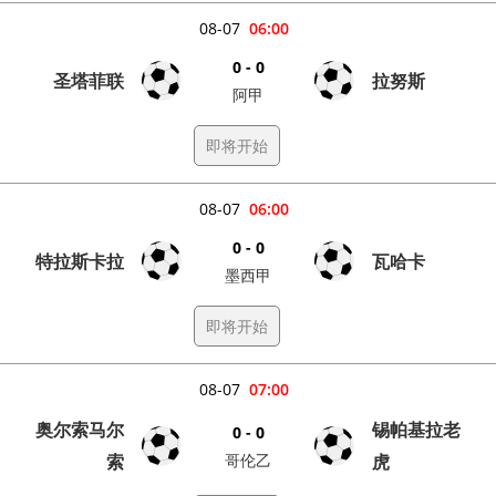
08-07
06:00
0 - 0
圣塔菲联
拉努斯
阿甲
即将开始
08-07
06:00
0 - 0
特拉斯卡拉
瓦哈卡
墨西甲
即将开始
08-07
07:00
奥尔索马尔
锡帕基拉老
0 - 0
索
哥伦乙
虎