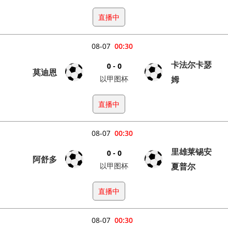
直播中
08-07
00:30
卡法尔卡瑟
0 - 0
莫迪恩
以甲图杯
姆
直播中
08-07
00:30
里雄莱锡安
0 - 0
阿舒多
以甲图杯
夏普尔
直播中
08-07
00:30