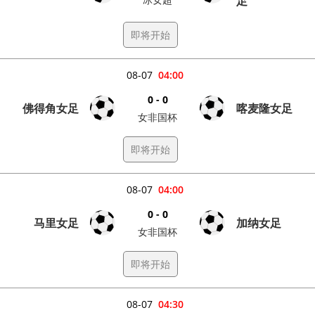
足
即将开始
08-07
04:00
0 - 0
佛得角女足
喀麦隆女足
女非国杯
即将开始
08-07
04:00
0 - 0
马里女足
加纳女足
女非国杯
即将开始
08-07
04:30