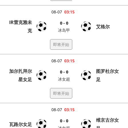
08-07
03:15
IR雷克雅未
0 - 0
艾格尔
克
冰岛甲
即将开始
08-07
03:15
加尔扎拜尔
图罗杜尔女
0 - 0
星女足
冰女超
足
即将开始
08-07
03:15
维京古尔女
0 - 0
瓦路尔女足
冰女超