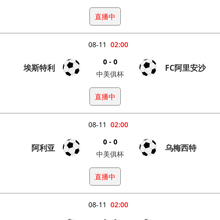
直播中
08-11
02:00
0 - 0
埃斯特利
FC阿里安沙
中美俱杯
直播中
08-11
02:00
0 - 0
阿利亚
乌梅西特
中美俱杯
直播中
08-11
02:00