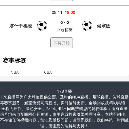
08-11
18:00
0 - 0
塔什干棉农
侯塞因
亚冠精英
即将开始
赛事标签
NBA
CBA
178直播
178直播网为广大球迷提供全面、及时的NBA直播、足球直播、篮球直播
等赛事服务，涵盖免费高清直播、实时信号更新、全场回放及精彩集锦，
全程无插件、绿色安全，7×24小时不间断护航您的观赛体验；所有直播
信号均来自互联网公开资源，由用户或搜索引擎整理分享，本站不制作、
不存储任何视频内容，如涉及版权问题，请联系我们，我们将第一时间处
理，感谢您的理解与支持！