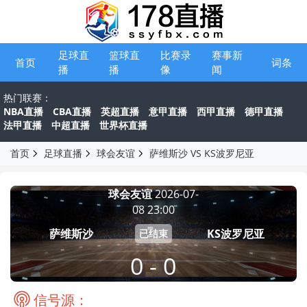
足球直
篮球直
比赛录
赛事新
首页
词条
播
播
像
闻
热门联赛：
NBA直播
CBA直播
英超直播
意甲直播
西甲直播
德甲直播
法甲直播
中超直播
世界杯直播
首页
足球直播
球会友谊
萨维斯沙 VS KS波罗尼亚
球会友谊
2026-07-
08 23:00
萨维斯沙
KS波罗尼亚
已结束
0 - 0
信号源：