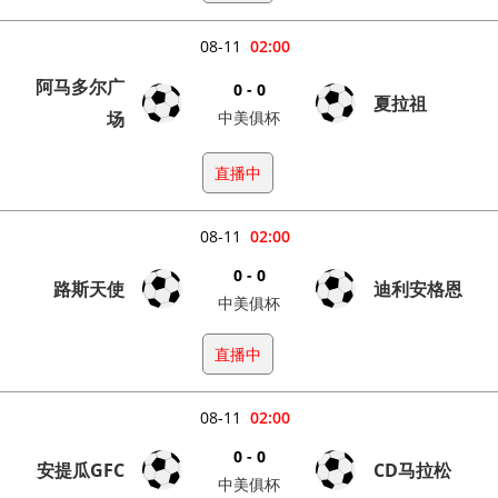
08-11
02:00
阿马多尔广
0 - 0
夏拉祖
场
中美俱杯
直播中
08-11
02:00
0 - 0
路斯天使
迪利安格恩
中美俱杯
直播中
08-11
02:00
0 - 0
安提瓜GFC
CD马拉松
中美俱杯