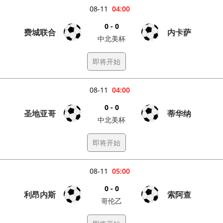
08-11
04:00
0 - 0
费城联合
内卡萨
中北美杯
即将开始
08-11
04:00
0 - 0
圣地亚哥
蒂华纳
中北美杯
即将开始
08-11
05:00
0 - 0
利昂内斯
索阿查
哥伦乙