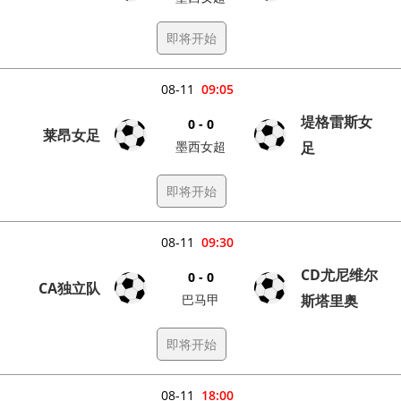
即将开始
08-11
09:05
堤格雷斯女
0 - 0
莱昂女足
墨西女超
足
即将开始
08-11
09:30
CD尤尼维尔
0 - 0
CA独立队
巴马甲
斯塔里奥
即将开始
08-11
18:00