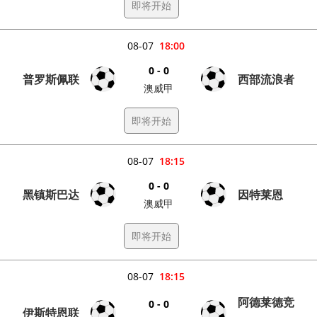
即将开始
08-07
18:00
0 - 0
普罗斯佩联
西部流浪者
澳威甲
即将开始
08-07
18:15
0 - 0
黑镇斯巴达
因特莱恩
澳威甲
即将开始
08-07
18:15
阿德莱德竞
0 - 0
伊斯特恩联