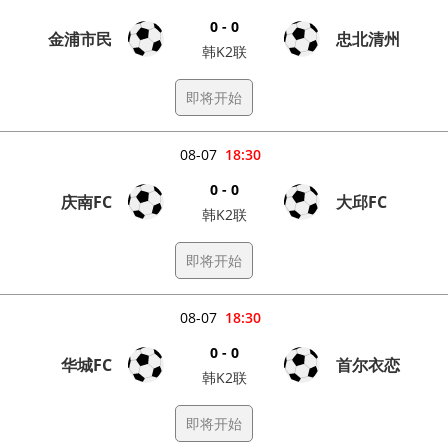
0 - 0
金浦市民
忠北清州
韩K2联
即将开始
08-07
18:30
0 - 0
庆南FC
大邱FC
韩K2联
即将开始
08-07
18:30
0 - 0
华城FC
首尔衣恋
韩K2联
即将开始