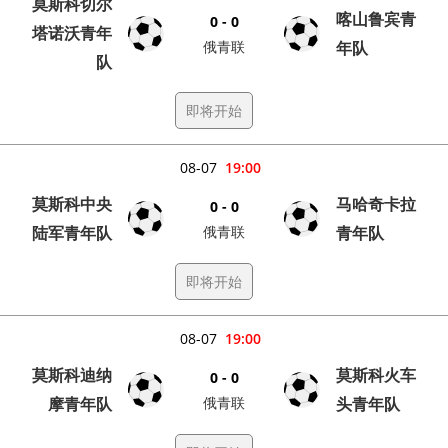
莫斯科切尔
喀山鲁宾青
0 - 0
塔诺沃青年
俄青联
年队
队
即将开始
08-07
19:00
莫斯科中央
马哈奇卡拉
0 - 0
陆军青年队
俄青联
青年队
即将开始
08-07
19:00
莫斯科迪纳
莫斯科火车
0 - 0
摩青年队
俄青联
头青年队