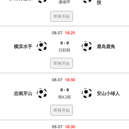
澳南甲
技
即将开始
08-07
18:25
0 - 0
横滨水手
鹿岛鹿角
日职联
即将开始
08-07
18:30
0 - 0
忠南牙山
安山小绿人
韩K2联
即将开始
08-07
18:30