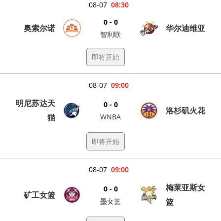
08-07
08:30
0 - 0
奥索尔诺
华尔迪维亚
智利联
即将开始
08-07
09:00
明尼苏达天
0 - 0
洛杉矶火花
猫
WNBA
即将开始
08-07
09:00
梅莱亚斯女
0 - 0
矿工女篮
墨女篮
篮