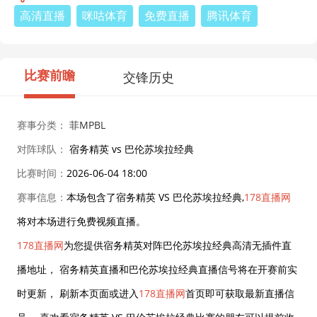
高清直播
咪咕体育
免费直播
腾讯体育
比赛前瞻
交锋历史
赛事分类：
菲MPBL
对阵球队：
宿务精英 vs 巴伦苏埃拉经典
比赛时间：
2026-06-04 18:00
赛事信息：
本场包含了宿务精英 VS 巴伦苏埃拉经典,
178直播网
将对本场进行免费视频直播。
178直播网
为您提供宿务精英对阵巴伦苏埃拉经典高清无插件直
播地址， 宿务精英直播和巴伦苏埃拉经典直播信号将在开赛前实
时更新， 刷新本页面或进入
178直播网
首页即可获取最新直播信