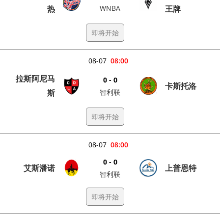
热
WNBA
王牌
即将开始
08-07
08:00
拉斯阿尼马
0 - 0
卡斯托洛
斯
智利联
即将开始
08-07
08:00
0 - 0
艾斯潘诺
上普恩特
智利联
即将开始