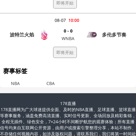
即将开始
08-07
10:00
0 - 0
波特兰火焰
多伦多节奏
WNBA
即将开始
赛事标签
NBA
CBA
178直播
178直播网为广大球迷提供全面、及时的NBA直播、足球直播、篮球直播
等赛事服务，涵盖免费高清直播、实时信号更新、全场回放及精彩集锦，
全程无插件、绿色安全，7×24小时不间断护航您的观赛体验；所有直播
信号均来自互联网公开资源，由用户或搜索引擎整理分享，本站不制作、
不存储任何视频内容，如涉及版权问题，请联系我们，我们将第一时间处