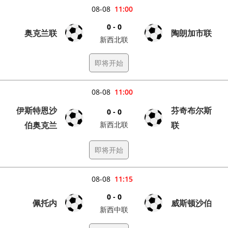
08-08
11:00
0 - 0
奥克兰联
陶朗加市联
新西北联
即将开始
08-08
11:00
伊斯特恩沙
芬奇布尔斯
0 - 0
伯奥克兰
新西北联
联
即将开始
08-08
11:15
0 - 0
佩托内
威斯顿沙伯
新西中联