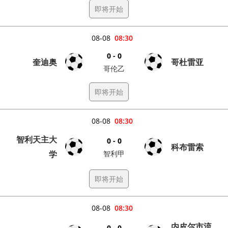
即将开始
08-08
08:30
0 - 0
奎迪奥
哥杜雷亚
哥伦乙
即将开始
08-08
08:30
智利天主大
0 - 0
科布雷索
学
智利甲
即将开始
08-08
08:30
内皮尔市流
0 - 0