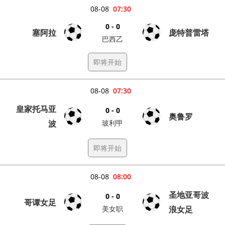
08-08
07:30
0 - 0
塞阿拉
庞特普雷塔
巴西乙
即将开始
08-08
07:30
皇家托马亚
0 - 0
奥鲁罗
波
玻利甲
即将开始
08-08
08:00
圣地亚哥波
0 - 0
哥谭女足
美女职
浪女足