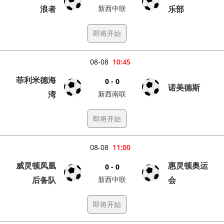
浪者
新西中联
乐部
即将开始
08-08
10:45
菲利米德海
0 - 0
诺美德斯
湾
新西南联
即将开始
08-08
11:00
威灵顿凤凰
惠灵顿奥运
0 - 0
后备队
新西中联
会
即将开始