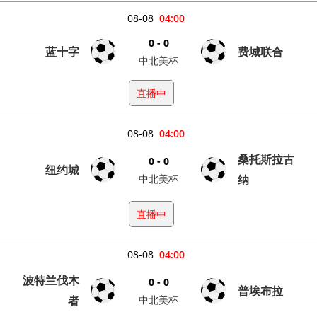
08-08
04:00
0 - 0
蓝十字
费城联合
中北美杯
直播中
08-08
04:00
桑托斯拉古
0 - 0
纽约城
中北美杯
纳
直播中
08-08
04:00
波特兰伐木
0 - 0
普埃布拉
者
中北美杯