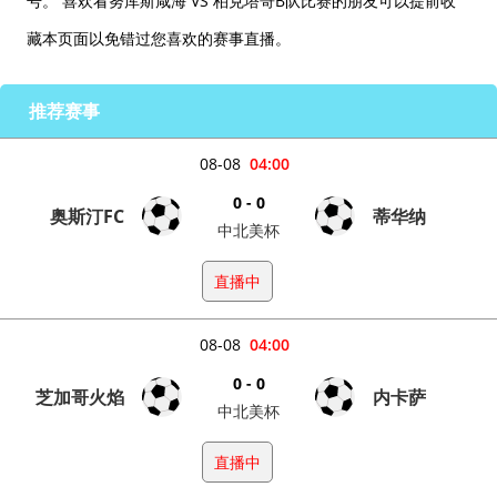
号。 喜欢看努库斯咸海 VS 柏克塔哥B队比赛的朋友可以提前收
藏本页面以免错过您喜欢的赛事直播。
推荐赛事
08-08
04:00
0 - 0
奥斯汀FC
蒂华纳
中北美杯
直播中
08-08
04:00
0 - 0
芝加哥火焰
内卡萨
中北美杯
直播中