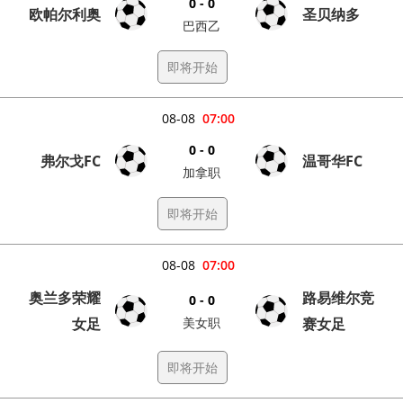
0 - 0
欧帕尔利奥
圣贝纳多
巴西乙
即将开始
08-08
07:00
0 - 0
弗尔戈FC
温哥华FC
加拿职
即将开始
08-08
07:00
奥兰多荣耀
路易维尔竞
0 - 0
女足
美女职
赛女足
即将开始