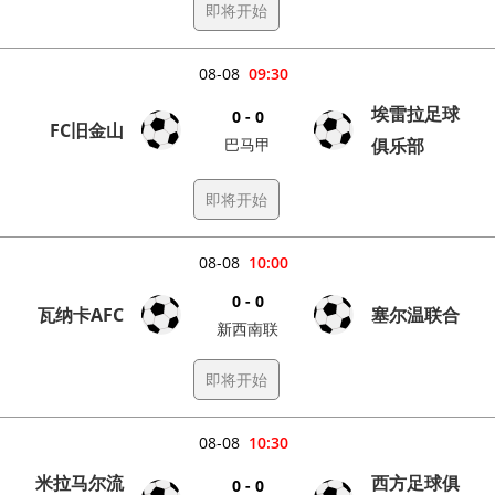
即将开始
08-08
09:30
埃雷拉足球
0 - 0
FC旧金山
巴马甲
俱乐部
即将开始
08-08
10:00
0 - 0
瓦纳卡AFC
塞尔温联合
新西南联
即将开始
08-08
10:30
米拉马尔流
西方足球俱
0 - 0