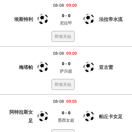
08-08
09:00
0 - 0
埃斯特利
法拉帝水流
尼拉甲
即将开始
08-08
09:00
0 - 0
梅塔帕
亚古雷
萨尔超
即将开始
08-08
09:05
阿特拉斯女
0 - 0
帕丘卡女足
足
墨西女超