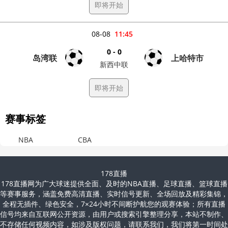
即将开始
08-08
11:45
0 - 0
岛湾联
上哈特市
新西中联
即将开始
赛事标签
NBA
CBA
178直播
178直播网为广大球迷提供全面、及时的NBA直播、足球直播、篮球直播
等赛事服务，涵盖免费高清直播、实时信号更新、全场回放及精彩集锦，
全程无插件、绿色安全，7×24小时不间断护航您的观赛体验；所有直播
信号均来自互联网公开资源，由用户或搜索引擎整理分享，本站不制作、
不存储任何视频内容，如涉及版权问题，请联系我们，我们将第一时间处