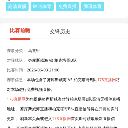
高清直播
咪咕体育
免费直播
腾讯体育
比赛前瞻
交锋历史
赛事分类：
乌兹甲
对阵球队：
努库斯咸海 vs 柏克塔哥B队
比赛时间：
2026-06-03 21:00
赛事信息：
本场包含了努库斯咸海 VS 柏克塔哥B队,
178直播网
将
对本场进行免费视频直播。
178直播网
为您提供努库斯咸海对阵柏克塔哥B队高清无插件直播
地址， 努库斯咸海直播和柏克塔哥B队直播信号将在开赛前实时
更新， 刷新本页面或进入
178直播网
首页即可获取最新直播信