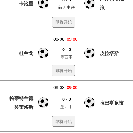
卡洛里
新西中联
浪
即将开始
08-08
09:00
0 - 0
杜兰戈
皮拉塔斯
墨西甲
即将开始
08-08
09:00
帕蒂特兰德
0 - 0
拉巴斯竞技
莫雷洛斯
墨西甲
即将开始