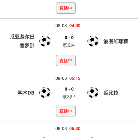
直播中
08-08
04:00
瓜亚基尔巴
0 - 0
波图维耶霍
塞罗那
厄瓜杯
直播中
08-08
05:15
0 - 0
学术DB
瓜比拉
玻利甲
直播中
08-08
06:30