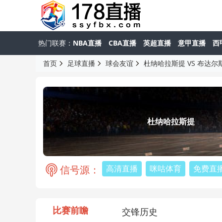
热门联赛：
NBA直播
CBA直播
英超直播
意甲直播
西
首页
足球直播
球会友谊
杜纳哈拉斯提 VS 布达尔
杜纳哈拉斯提
信号源：
高清直播
咪咕体育
免费直
比赛前瞻
交锋历史