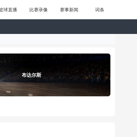
篮球直播
比赛录像
赛事新闻
词条
布达尔斯