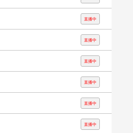
直播中
直播中
直播中
直播中
直播中
直播中