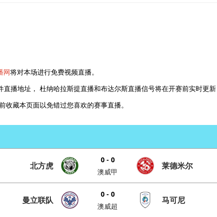
播网
将对本场进行免费视频直播。
件直播地址， 杜纳哈拉斯提直播和布达尔斯直播信号将在开赛前实时更新
以提前收藏本页面以免错过您喜欢的赛事直播。
0 - 0
北方虎
莱德米尔
澳威甲
0 - 0
曼立联队
马可尼
澳威超