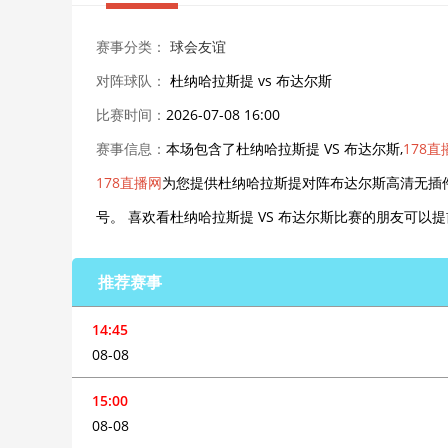
赛事分类：
球会友谊
对阵球队：
杜纳哈拉斯提 vs 布达尔斯
比赛时间：
2026-07-08 16:00
赛事信息：
本场包含了杜纳哈拉斯提 VS 布达尔斯,
178直
178直播网
为您提供杜纳哈拉斯提对阵布达尔斯高清无插
号。 喜欢看杜纳哈拉斯提 VS 布达尔斯比赛的朋友可
推荐赛事
14:45
08-08
15:00
08-08