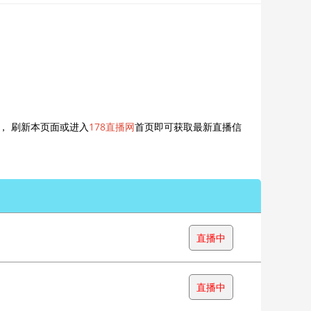
， 刷新本页面或进入
178直播网
首页即可获取最新直播信
直播中
直播中