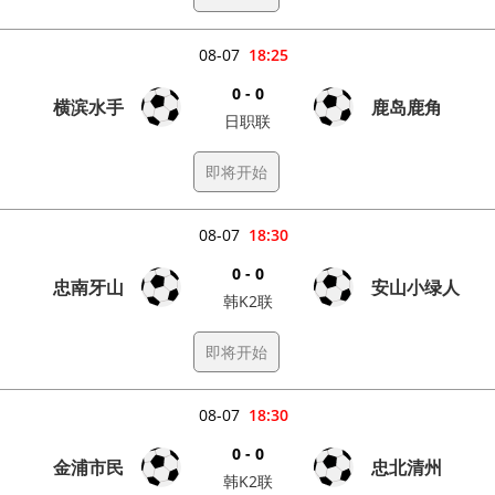
08-07
18:25
0 - 0
横滨水手
鹿岛鹿角
日职联
即将开始
08-07
18:30
0 - 0
忠南牙山
安山小绿人
韩K2联
即将开始
08-07
18:30
0 - 0
金浦市民
忠北清州
韩K2联