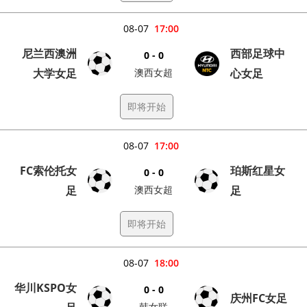
08-07
17:00
尼兰西澳洲
西部足球中
0 - 0
大学女足
澳西女超
心女足
即将开始
08-07
17:00
FC索伦托女
珀斯红星女
0 - 0
足
澳西女超
足
即将开始
08-07
18:00
华川KSPO女
0 - 0
庆州FC女足
韩女联