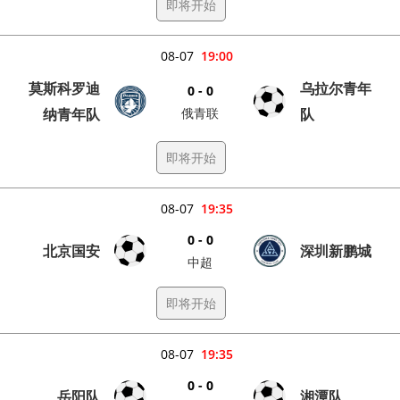
即将开始
08-07
19:00
莫斯科罗迪
乌拉尔青年
0 - 0
纳青年队
俄青联
队
即将开始
08-07
19:35
0 - 0
北京国安
深圳新鹏城
中超
即将开始
08-07
19:35
0 - 0
岳阳队
湘潭队