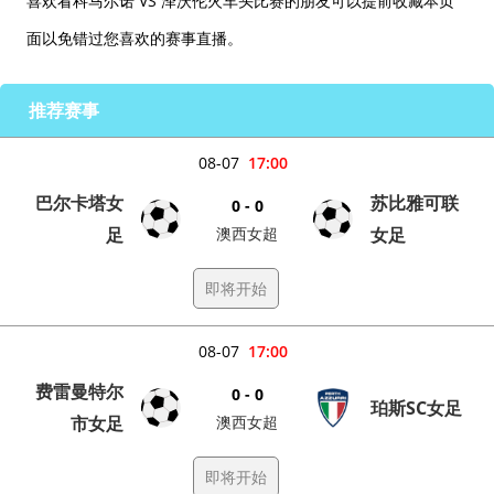
喜欢看科马尔诺 VS 泽沃伦火车头比赛的朋友可以提前收藏本页
面以免错过您喜欢的赛事直播。
推荐赛事
08-07
17:00
巴尔卡塔女
苏比雅可联
0 - 0
足
澳西女超
女足
即将开始
08-07
17:00
费雷曼特尔
0 - 0
珀斯SC女足
市女足
澳西女超
即将开始