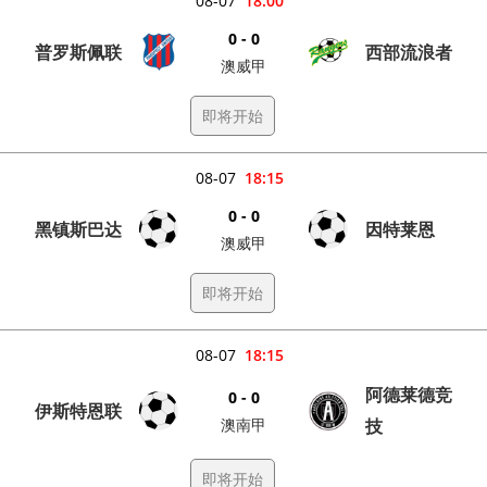
08-07
18:00
0 - 0
普罗斯佩联
西部流浪者
澳威甲
即将开始
08-07
18:15
0 - 0
黑镇斯巴达
因特莱恩
澳威甲
即将开始
08-07
18:15
阿德莱德竞
0 - 0
伊斯特恩联
澳南甲
技
即将开始