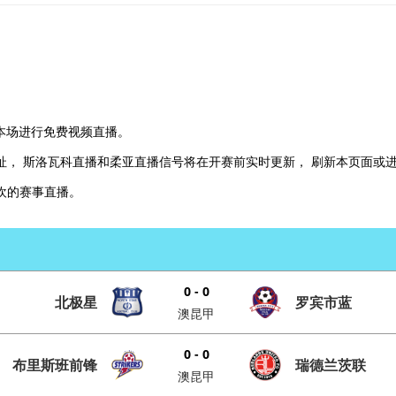
本场进行免费视频直播。
址， 斯洛瓦科直播和柔亚直播信号将在开赛前实时更新， 刷新本页面或
喜欢的赛事直播。
0 - 0
北极星
罗宾市蓝
澳昆甲
0 - 0
布里斯班前锋
瑞德兰茨联
澳昆甲