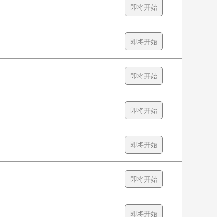
即将开始
即将开始
即将开始
即将开始
即将开始
即将开始
即将开始