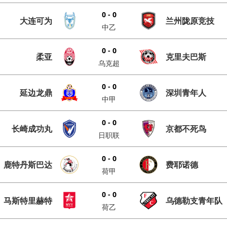
0 - 0
大连可为
兰州陇原竞技
中乙
0 - 0
柔亚
克里夫巴斯
乌克超
0 - 0
延边龙鼎
深圳青年人
中甲
0 - 0
长崎成功丸
京都不死鸟
日职联
0 - 0
鹿特丹斯巴达
费耶诺德
荷甲
0 - 0
马斯特里赫特
乌德勒支青年队
荷乙