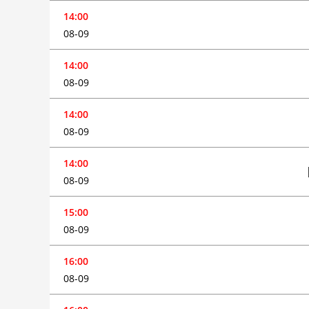
14:00
08-09
14:00
08-09
14:00
08-09
14:00
08-09
15:00
08-09
16:00
08-09