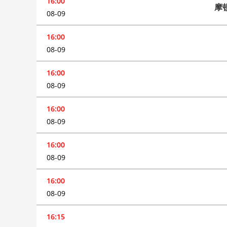
16:00
摩
08-09
16:00
08-09
16:00
08-09
16:00
08-09
16:00
08-09
16:00
08-09
16:15