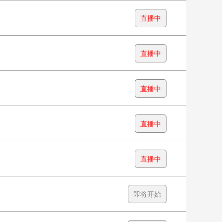
直播中
直播中
直播中
直播中
直播中
即将开始