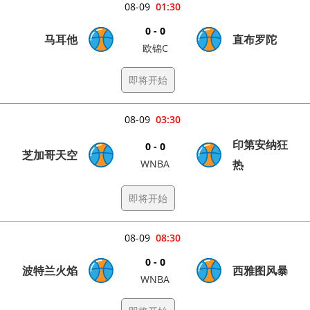
08-09
01:30
0 - 0
马耳他
直布罗陀
欧锦C
即将开始
08-09
03:30
印第安纳狂
0 - 0
芝加哥天空
WNBA
热
即将开始
08-09
08:30
0 - 0
波特兰火焰
西雅图风暴
WNBA