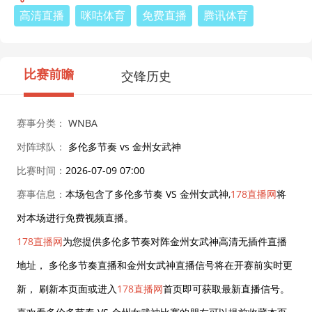
高清直播
咪咕体育
免费直播
腾讯体育
比赛前瞻
交锋历史
赛事分类：
WNBA
对阵球队：
多伦多节奏 vs 金州女武神
比赛时间：
2026-07-09 07:00
赛事信息：
本场包含了多伦多节奏 VS 金州女武神,
178直播网
将
对本场进行免费视频直播。
178直播网
为您提供多伦多节奏对阵金州女武神高清无插件直播
地址， 多伦多节奏直播和金州女武神直播信号将在开赛前实时更
新， 刷新本页面或进入
178直播网
首页即可获取最新直播信号。