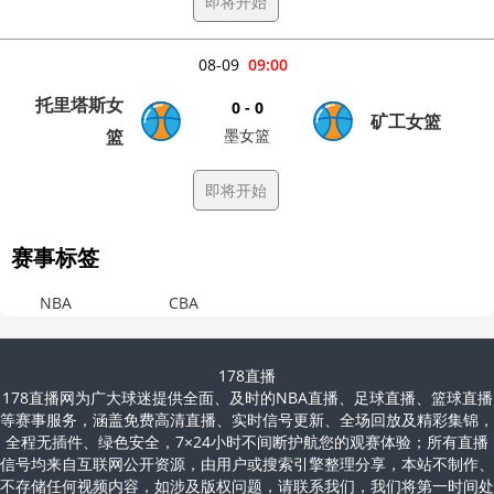
即将开始
08-09
09:00
托里塔斯女
0 - 0
矿工女篮
篮
墨女篮
即将开始
赛事标签
NBA
CBA
178直播
178直播网为广大球迷提供全面、及时的NBA直播、足球直播、篮球直播
等赛事服务，涵盖免费高清直播、实时信号更新、全场回放及精彩集锦，
全程无插件、绿色安全，7×24小时不间断护航您的观赛体验；所有直播
信号均来自互联网公开资源，由用户或搜索引擎整理分享，本站不制作、
不存储任何视频内容，如涉及版权问题，请联系我们，我们将第一时间处