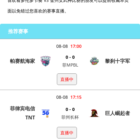
喜欢看多伦多节奏 VS 金州女武神比赛的朋友可以提前收藏本页
面以免错过您喜欢的赛事直播。
推荐赛事
08-08
17:00
0 - 0
帕赛航海家
黎刹十字军
菲MPBL
直播中
08-08
17:15
菲律宾电信
0 - 0
巨人崛起者
TNT
菲州长杯
直播中