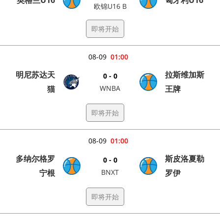
欧锦U16 B
即将开始
08-09
01:00
明尼苏达天
拉斯维加斯
0 - 0
猫
WNBA
王牌
即将开始
08-09
01:00
多纳尔格罗
斯皮洛夏勒
0 - 0
宁根
BNXT
罗伊
即将开始