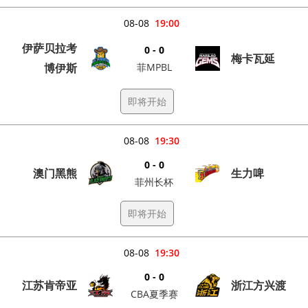
08-08
19:00
伊萨贝拉考
0 - 0
梅卡瓦延
博伊斯
菲MPBL
即将开始
08-08
19:30
0 - 0
澳门黑熊
生力啤
菲州长杯
即将开始
08-08
19:30
0 - 0
江苏肯帝亚
浙江方兴渡
CBA夏季赛