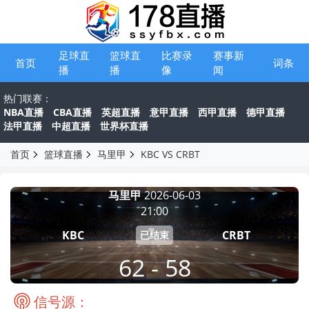
足球直
篮球直
比赛录
赛事新
首页
词条
播
播
像
闻
热门联赛：
NBA直播
CBA直播
英超直播
意甲直播
西甲直播
德甲直播
法甲直播
中超直播
世界杯直播
首页
篮球直播
马里甲
KBC VS CRBT
马里甲
2026-06-03
21:00
KBC
CRBT
已结束
62 - 58
信号源：