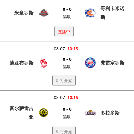
哥利卡米诺
0 - 0
米拿罗斯
墨联
斯
直播中
08-07
10:15
0 - 0
迪亚布罗斯
弗雷塞罗斯
墨联
即将开始
08-07
10:15
富尔萨雷吉
0 - 0
多拉多斯
亚
墨联
即将开始