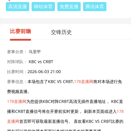
高清直播
咪咕体育
免费直播
腾讯体育
比赛前瞻
交锋历史
赛事分类：
马里甲
对阵球队：
KBC vs CRBT
比赛时间：
2026-06-03 21:00
赛事信息：
本场包含了KBC VS CRBT,
178直播网
将对本场进行免
费视频直播。
178直播网
为您提供KBC对阵CRBT高清无插件直播地址， KBC直
播和CRBT直播信号将在开赛前实时更新， 刷新本页面或进入
178
直播网
首页即可获取最新直播信号。 喜欢看KBC VS CRBT比赛的