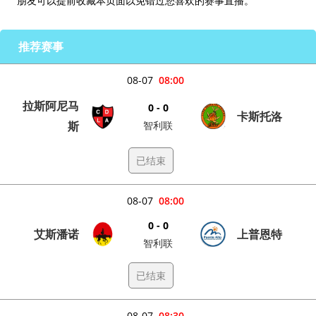
朋友可以提前收藏本页面以免错过您喜欢的赛事直播。
推荐赛事
08-07
08:00
拉斯阿尼马
0 - 0
卡斯托洛
斯
智利联
已结束
08-07
08:00
0 - 0
艾斯潘诺
上普恩特
智利联
已结束
08-07
08:30