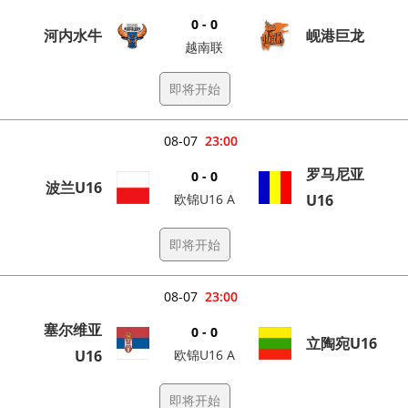
0 - 0
河内水牛
岘港巨龙
越南联
即将开始
08-07
23:00
罗马尼亚
0 - 0
波兰U16
欧锦U16 A
U16
即将开始
08-07
23:00
塞尔维亚
0 - 0
立陶宛U16
U16
欧锦U16 A
即将开始