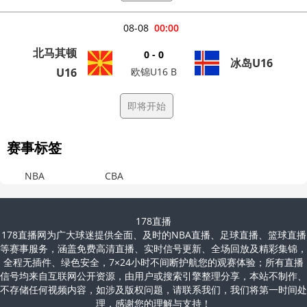
08-08
00:00
北马其顿
0 - 0
冰岛U16
U16
欧锦U16 B
即将开始
赛事标签
NBA
CBA
178直播
178直播网为广大球迷提供全面、及时的NBA直播、足球直播、篮球直播
等赛事服务，涵盖免费高清直播、实时信号更新、全场回放及精彩集锦，
全程无插件、绿色安全，7×24小时不间断护航您的观赛体验；所有直播
信号均来自互联网公开资源，由用户或搜索引擎整理分享，本站不制作、
不存储任何视频内容，如涉及版权问题，请联系我们，我们将第一时间处
理，感谢您的理解与支持！