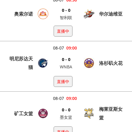
0 - 0
奥索尔诺
华尔迪维亚
智利联
直播中
08-07
09:00
明尼苏达天
0 - 0
洛杉矶火花
猫
WNBA
直播中
08-07
09:00
梅莱亚斯女
0 - 0
矿工女篮
墨女篮
篮
直播中