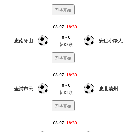
即将开始
08-07
18:30
0 - 0
忠南牙山
安山小绿人
韩K2联
即将开始
08-07
18:30
0 - 0
金浦市民
忠北清州
韩K2联
即将开始
08-07
18:30