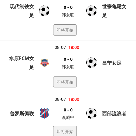
现代制铁女
世宗龟尾女
0 - 0
足
韩女联
足
即将开始
08-07
18:00
水原FCM女
0 - 0
昌宁女足
足
韩女联
即将开始
08-07
18:00
0 - 0
普罗斯佩联
西部流浪者
澳威甲
即将开始