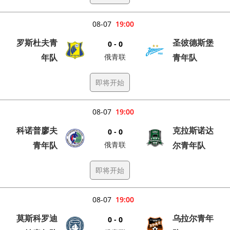
08-07
19:00
罗斯杜夫青
圣彼德斯堡
0 - 0
年队
俄青联
青年队
即将开始
08-07
19:00
科诺普廖夫
克拉斯诺达
0 - 0
青年队
俄青联
尔青年队
即将开始
08-07
19:00
莫斯科罗迪
乌拉尔青年
0 - 0