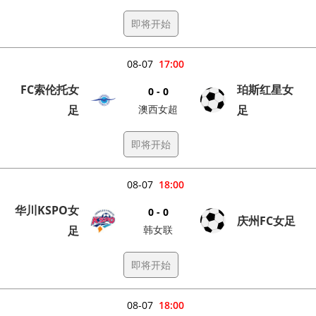
即将开始
08-07
17:00
FC索伦托女
珀斯红星女
0 - 0
足
澳西女超
足
即将开始
08-07
18:00
华川KSPO女
0 - 0
庆州FC女足
足
韩女联
即将开始
08-07
18:00