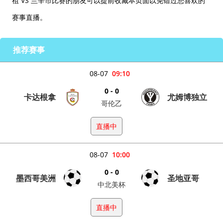
祖 VS 兰辛市比赛的朋友可以提前收藏本页面以免错过您喜欢的
赛事直播。
推荐赛事
08-07
09:10
0 - 0
卡达根拿
尤姆博独立
哥伦乙
直播中
08-07
10:00
0 - 0
墨西哥美洲
圣地亚哥
中北美杯
直播中