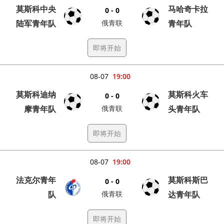
莫斯科中央
马哈奇卡拉
0 - 0
陆军青年队
俄青联
青年队
即将开始
08-07
19:00
莫斯科迪纳
莫斯科火车
0 - 0
摩青年队
俄青联
头青年队
即将开始
08-07
19:00
法克尔青年
莫斯科斯巴
0 - 0
队
俄青联
达青年队
即将开始