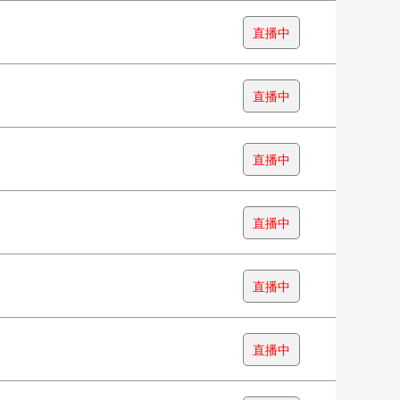
直播中
直播中
直播中
直播中
直播中
直播中