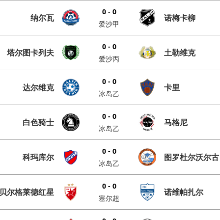
0 - 0
纳尔瓦
诺梅卡柳
爱沙甲
0 - 0
塔尔图卡列夫
土勒维克
爱沙丙
0 - 0
达尔维克
卡里
冰岛乙
0 - 0
白色骑士
马格尼
冰岛乙
0 - 0
科玛库尔
图罗杜尔沃尔古
冰岛乙
0 - 0
贝尔格莱德红星
诺维帕扎尔
塞尔超