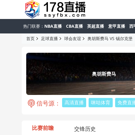
热门联赛：
NBA直播
CBA直播
英超直播
意甲直播
西
首页
足球直播
球会友谊
奥胡斯费马 VS 锡尔克堡
奥胡斯费马
信号源：
高清直播
咪咕体育
免费直
比赛前瞻
交锋历史