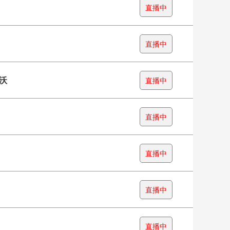
直播中
直播中
沃
直播中
直播中
直播中
直播中
直播中