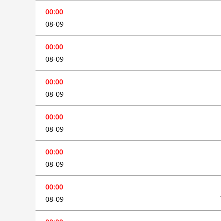
00:00
08-09
00:00
08-09
00:00
08-09
00:00
08-09
00:00
08-09
00:00
08-09