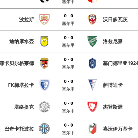
塞尔甲
0 - 0
波拉斯
沃日多瓦茨
塞尔甲
0 - 0
迪纳摩水壶
洛兹尼察
塞尔甲
0 - 0
菲卡贝尔格莱德
塞门德里亚192
塞尔甲
0 - 0
FK梅塔拉卡
萨博迪卡
塞尔甲
0 - 0
塔络提克
杰登斯渥
塞尔甲
0 - 0
巴奇卡托波拉
嘉沃伊万基卡
塞尔甲