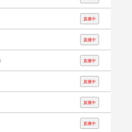
直播中
直播中
4
直播中
直播中
直播中
直播中