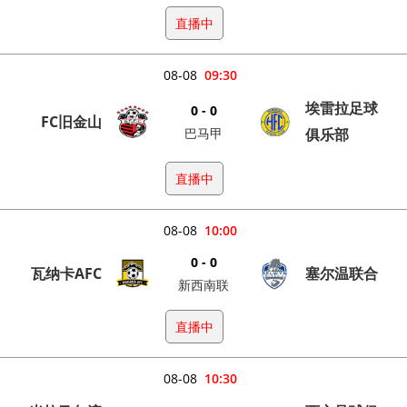
直播中
08-08
09:30
埃雷拉足球
0 - 0
FC旧金山
巴马甲
俱乐部
直播中
08-08
10:00
0 - 0
瓦纳卡AFC
塞尔温联合
新西南联
直播中
08-08
10:30