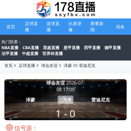
足球直
篮球直
比赛录
赛事新
首页
词条
播
播
像
闻
热门联赛：
NBA直播
CBA直播
英超直播
意甲直播
西甲直播
德甲直播
法甲直播
中超直播
世界杯直播
首页
足球直播
球会友谊
泽蒙 VS 雷迪尼克
球会友谊
2026-07-
08 17:00
泽蒙
雷迪尼克
已结束
1 - 0
信号源：