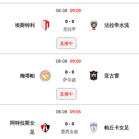
08-08
09:00
0 - 0
埃斯特利
法拉帝水流
尼拉甲
直播中
08-08
09:00
0 - 0
梅塔帕
亚古雷
萨尔超
直播中
08-08
09:05
阿特拉斯女
0 - 0
帕丘卡女足
足
墨西女超