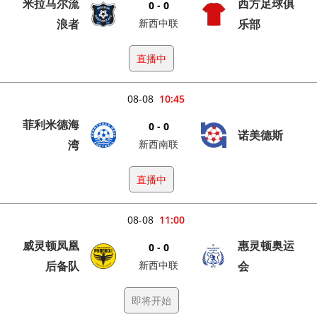
米拉马尔流
西方足球俱
0 - 0
浪者
新西中联
乐部
直播中
08-08
10:45
菲利米德海
0 - 0
诺美德斯
湾
新西南联
直播中
08-08
11:00
威灵顿凤凰
惠灵顿奥运
0 - 0
后备队
新西中联
会
即将开始