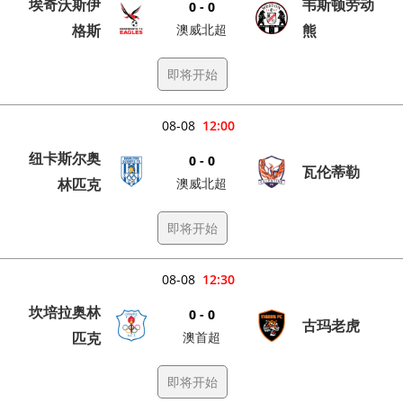
埃奇沃斯伊
韦斯顿劳动
0 - 0
格斯
澳威北超
熊
即将开始
08-08
12:00
纽卡斯尔奥
0 - 0
瓦伦蒂勒
林匹克
澳威北超
即将开始
08-08
12:30
坎培拉奥林
0 - 0
古玛老虎
匹克
澳首超
即将开始